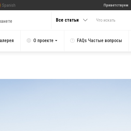
Spanish
Приветствуем
Все статьи
ланете
алерея
О проекте
FAQs Частые вопросы