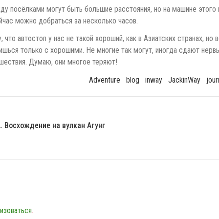
жду посёлками могут быть большие расстояния, но на машине этого
ейчас можно добраться за несколько часов.
 что автостоп у нас не такой хороший, как в Азиатских странах, но
шься только с хорошими. Не многие так могут, иногда сдают нервы
шествия. Думаю, они многое теряют!
Adventure
Blog
Inway
JackinWay
Jou
. Восхождение на вулкан Агунг
изоваться
.