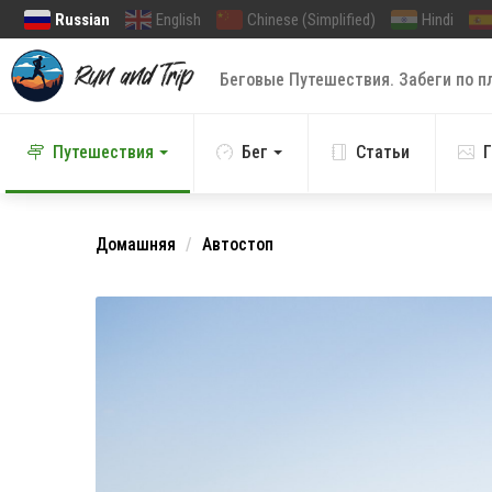
Russian
English
Chinese (Simplified)
Hindi
Беговые Путешествия. Забеги по п
Путешествия
Бег
Статьи
Г
Домашняя
Автостоп