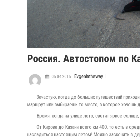
Россия. Автостопом по К
Evgenintheway
05.04.2015
Зачастую, когда до больших путешествий приходи
маршрут или выбираешь то место, в которое хочешь доб
Время, когда на улице лето, светит яркое солнце
От Кирова до Казани всего км 400, то есть в сре
насладиться настоящим летом! Можно заскочить в дер