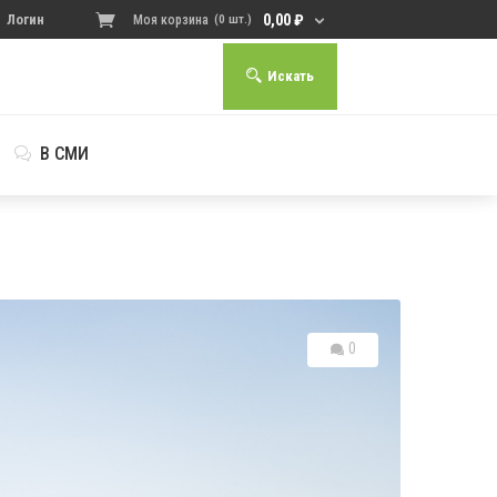
0,00
₽
Логин
Моя корзина
(0 шт.)
Искать
В СМИ
0