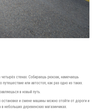
в четырёх стенах. Собираешь рюкзак, намечаешь
 путешествие или автостоп, как раз одно из таких.
равляешься в новый путь.
ой остановке и смене машины можно отойти от дороги и
 в небольших деревенских магазинчиках.