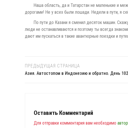
Наша область, да и Татарстан не маленькие и ме
дорогами! Не у всех были лошади. Недели в пути, я с
По пути до Казани я сменил десяток машин. Скажу,
люди не останавливаются и поэтому ты всегда знакоми
дают им пускаться в такие авантюрные поездки и путе
ПРЕДЫДУЩАЯ СТРАНИЦА
Азия. Автостопом в Индонезию и обратно. День 102
Оставить Комментарий
Для отправки комментария вам необходимо
автор