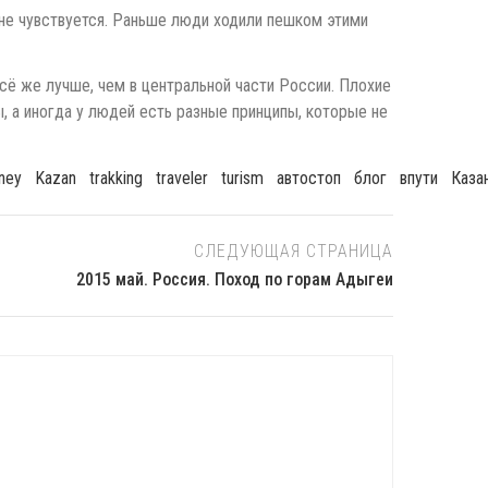
 не чувствуется. Раньше люди ходили пешком этими
 всё же лучше, чем в центральной части России. Плохие
, а иногда у людей есть разные принципы, которые не
rney
Kazan
Trakking
Traveler
Turism
Автостоп
Блог
Впути
Каза
СЛЕДУЮЩАЯ СТРАНИЦА
2015 май. Россия. Поход по горам Адыгеи