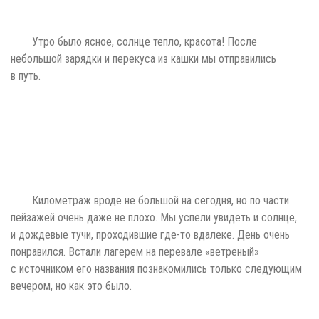
Утро было ясное, солнце тепло, красота! После
небольшой зарядки и перекуса из кашки мы отправились
в путь.
Километраж вроде не большой на сегодня, но по части
пейзажей очень даже не плохо. Мы успели увидеть и солнце,
и дождевые тучи, проходившие где-то вдалеке. День очень
понравился. Встали лагерем на перевале «ветреный»
с источником его названия познакомились только следующим
вечером, но как это было.