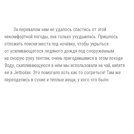
За перевалом нам не удалось спастись от этой
некомфортной погоды, она только ухудшилась. Пришлось
отложить поиски места под ночёвку, чтобы укрыться
от усиливающегося ледяного дождя под сооружённым
на скорую руку тентом, очень пригодившимся в этом походе.
Воду, скапливающуюся в нём мы использовали на чай, кипятя
её в Jetboilах. Это помогало хоть как то согреться! Там же
переоделись в сухие и тёплые вещи, у кого что было.