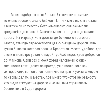
Меня подобрали на небольшой газельке пожилые,
но очень весёлые дед с бабкой. По пути мы заехали в сады
и выгрузили на участок бетономешалку, они занимались
продажей и доставкой. Завезли меня в город и подсказали
дорогу. На маршрутке я доехал до большого торгового
центра, там где пересекаются две объездные дороги. Мне
нужна была та, которая вела на Крапоткин. Место удобное для
стопа и я быстро уехал. С парой тройкой пересадок добрался
до Майкопа. Один раз с меня хотел человечек южной
внешности взять денег за проезд, уже после того как
мы проехали, но понял он понял, что не прав и уехал с миром
по своим делам. В местах, где много туристов не редкость,
что люди таксуют на дороге и не лишним спрашивать
бесплатна ли будет дорога.