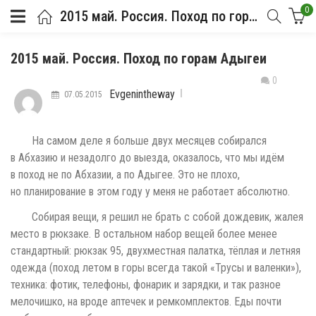
0
2015 май. Россия. Поход по горам Адыгеи
2015 май. Россия. Поход по горам Адыгеи
0
Evgenintheway
07.05.2015
На самом деле я больше двух месяцев собирался
в Абхазию и незадолго до выезда, оказалось, что мы идём
в поход не по Абхазии, а по Адыгее. Это не плохо,
но планирование в этом году у меня не работает абсолютно.
Собирая вещи, я решил не брать с собой дождевик, жалея
место в рюкзаке. В остальном набор вещей более менее
стандартный: рюкзак 95, двухместная палатка, тёплая и летняя
одежда (поход летом в горы всегда такой «Трусы и валенки»),
техника: фотик, телефоны, фонарик и зарядки, и так разное
мелочишко, на вроде аптечек и ремкомплектов. Еды почти