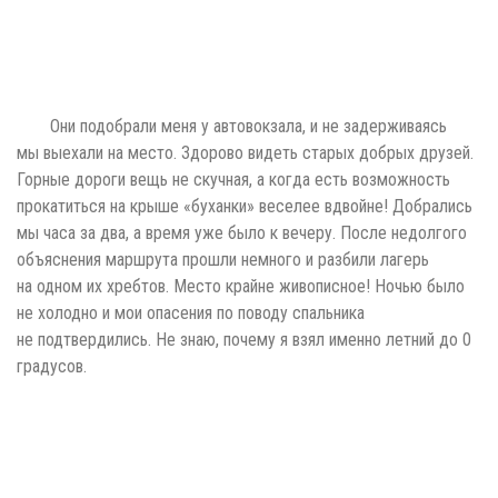
Они подобрали меня у автовокзала, и не задерживаясь
мы выехали на место. Здорово видеть старых добрых друзей.
Горные дороги вещь не скучная, а когда есть возможность
прокатиться на крыше «буханки» веселее вдвойне! Добрались
мы часа за два, а время уже было к вечеру. После недолгого
объяснения маршрута прошли немного и разбили лагерь
на одном их хребтов. Место крайне живописное! Ночью было
не холодно и мои опасения по поводу спальника
не подтвердились. Не знаю, почему я взял именно летний до 0
градусов.