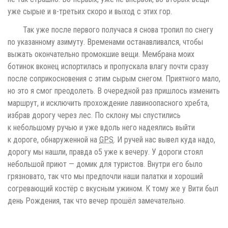
дорогу мы нашли, правда о5 уже к вечеру. У дороги стоял
небольшой приют — домик для туристов. Внутри его было
грязновато, так что мы предпочли наши палатки и хороший
согревающий костёр с вкусным ужином. К тому же у Вити был
день Рождения, так что вечер прошёл замечательно.