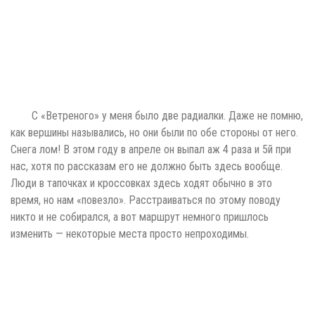
С «Ветреного» у меня было две радиалки. Даже не помню,
как вершины назывались, но они были по обе стороны от него.
Снега лом! В этом году в апреле он выпал аж 4 раза и 5й при
нас, хотя по рассказам его не должно быть здесь вообще.
Люди в тапочках и кроссовках здесь ходят обычно в это
время, но нам «повезло». Расстраиваться по этому поводу
никто и не собирался, а вот маршрут немного пришлось
изменить — некоторые места просто непроходимы.