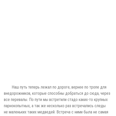
Наш путь теперь лежал по дороге, вернее по тропе для
внедорожников, которые способны добраться до сюда, через
все перевалы. По пути мы встретили стадо каких-то крупных
парнокопытных, а так же несколько раз встречались следы
не маленьких таких медведей. Встреча с ними была не самая
желанная, вряд ли они успели набить свои животы после зимы.