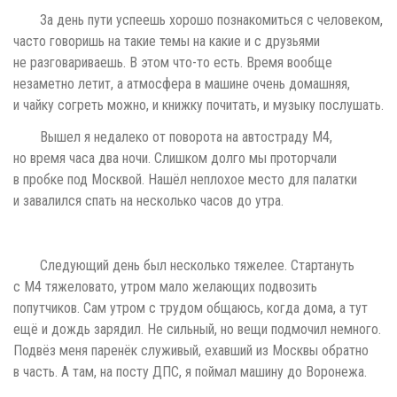
За день пути успеешь хорошо познакомиться с человеком,
часто говоришь на такие темы на какие и с друзьями
не разговариваешь. В этом что-то есть. Время вообще
незаметно летит, а атмосфера в машине очень домашняя,
и чайку согреть можно, и книжку почитать, и музыку послушать.
Вышел я недалеко от поворота на автостраду М4,
но время часа два ночи. Слишком долго мы проторчали
в пробке под Москвой. Нашёл неплохое место для палатки
и завалился спать на несколько часов до утра.
Следующий день был несколько тяжелее. Стартануть
с М4 тяжеловато, утром мало желающих подвозить
попутчиков. Сам утром с трудом общаюсь, когда дома, а тут
ещё и дождь зарядил. Не сильный, но вещи подмочил немного.
Подвёз меня паренёк служивый, ехавший из Москвы обратно
в часть. А там, на посту ДПС, я поймал машину до Воронежа.