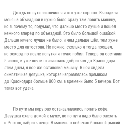
Дождь по пути закончился и это уже хорошо. Высадили
меня на объездной и нужно было сразу там ловить машину,
но я, почему то, подумал, что дальше место лучше и пошёл
немного вперёд по объездной. Это было большой ошибкой.
Дальше ничего лучше не было, и чем дальше шёл, тем хуже
место для автостопа. Не помню, сколько я тогда прошёл,
но рекорд по ловле попутки я точно побил. Теперь он составил
5 часов, и уже почти отчаявшись добраться до Краснодара
этим днём, я всё же остановил машину. В ней сидела
симпатичная девушка, которая направлялась прямиком
до Краснодара больше 800 км, а времени было 5 вечера. Вот
такая вот удача.
По пути мы пару раз останавливались попить кофе.
Девушка ехала домой к мужу, но по пути надо было заехать
в Ростов, забрать вещи. В машине с ней ехал большой рыжий