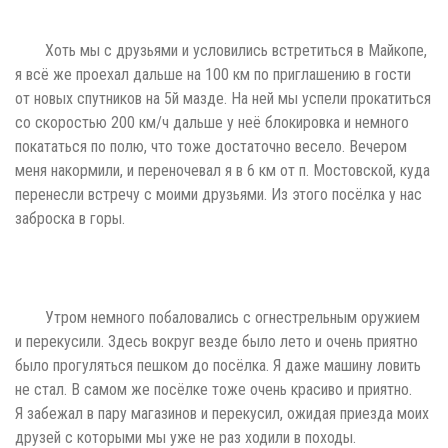
Хоть мы с друзьями и условились встретиться в Майкопе,
я всё же проехал дальше на 100 км по приглашению в гости
от новых спутников на 5й мазде. На ней мы успели прокатиться
со скоростью 200 км/ч дальше у неё блокировка и немного
покататься по полю, что тоже достаточно весело. Вечером
меня накормили, и переночевал я в 6 км от п. Мостовской, куда
перенесли встречу с моими друзьями. Из этого посёлка у нас
заброска в горы.
Утром немного побаловались с огнестрельным оружием
и перекусили. Здесь вокруг везде было лето и очень приятно
было прогуляться пешком до посёлка. Я даже машину ловить
не стал. В самом же посёлке тоже очень красиво и приятно.
Я забежал в пару магазинов и перекусил, ожидая приезда моих
друзей с которыми мы уже не раз ходили в походы.