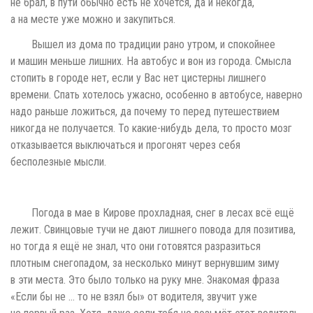
не брал, в пути обычно есть не хочется, да и некогда,
а на месте уже можно и закупиться.
Вышел из дома по традиции рано утром, и спокойнее
и машин меньше лишних. На автобус и вон из города. Смысла
стопить в городе нет, если у Вас нет цистерны лишнего
времени. Спать хотелось ужасно, особенно в автобусе, наверно
надо раньше ложиться, да почему то перед путешествием
никогда не получается. То какие-нибудь дела, то просто мозг
отказывается выключаться и прогонят через себя
бесполезные мысли.
Погода в мае в Кирове прохладная, снег в лесах всё ещё
лежит. Свинцовые тучи не дают лишнего повода для позитива,
но тогда я ещё не знал, что они готовятся разразиться
плотным снегопадом, за несколько минут вернувшим зиму
в эти места. Это было только на руку мне. Знакомая фраза
«Если бы не … то не взял бы» от водителя, звучит уже