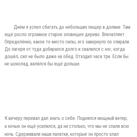
Днём я успел сбегать до небольших пещер в долине. Там
ещё росло огромное старое зловещее дерево. Впечатляет.
Определённо, какое то место силы, его завернуло по спирали.
До лагеря от туда добирался долго и свалился с ног, когда
дошёл, сил не было даже на обед. Отходил часа три. Если бы
не шоколад, валялся бы ещё дольше.
К вечеру перевал дал знать о себе. Поднялся мощный ветер,
а ночью он ещё усилился, да на столько, что мы не спали всю
ночь. Сдерживали наши палатки, которые он просто клал