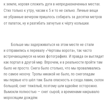
к земле, норовя сложить дуги в непредназначенных местах.
Стих только к утру, часам к 5 и то не сильно. Личные вещи
не убранные вечером пришлось собирать за десятки метров
от палаток, ну и разгибать загнутые к чёрту колышки.
Больше мы задерживаться на этом месте не стали
и отправились к перевалу «Чертовы ворота», так часто
встречающемуся на моих фотографиях. И правда он выглядит
как портал в другой мир. Впрочем, и в реальности пройти там
было не просто. Снега было столько, что мы проваливались
по самое нехочу. Тропы никакой не было, по снегопадам
мы первые кто шёл там. Была опасность и схода лавин, склон
большой, снег тяжёлый, поэтому шли вдвойне осторожно.
Вымокли полностью — снег сырой, а временами накрывало
моросящим дождём.