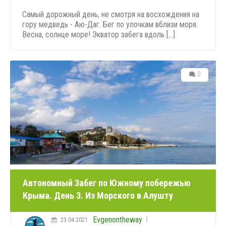
Самый дорожный день, не смотря на восхождения на
гору медведь - Аю-Даг. Бег по улочкам вблизи моря.
Весна, солнце море! Экватор забега вдоль [...]
0
Автономный Забег по Южному побережью
Крыма. День 3. Из Морского в Алушту
Evgenontheway
23.04.2021