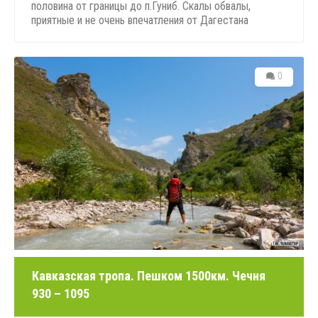
половина от границы до п.Гуниб. Скалы обвалы,
приятные и не очень впечатления от Дагестана
0
Кавказская тропа. Пешком 1500км. Чечня
930 – 1095