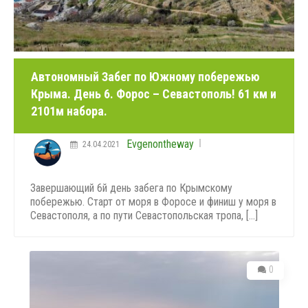
Автономный Забег по Южному побережью
Крыма. День 6. Форос – Севастополь! 61 км и
2101м набора.
Evgenontheway
24.04.2021
Завершающий 6й день забега по Крымскому
побережью. Старт от моря в Форосе и финиш у моря в
Севастополя, а по пути Севастопольская тропа, [...]
0