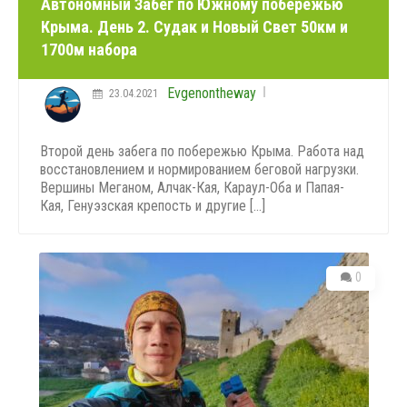
Автономный Забег по Южному побережью
Крыма. День 2. Судак и Новый Свет 50км и
1700м набора
Evgenontheway
23.04.2021
Второй день забега по побережью Крыма. Работа над
восстановлением и нормированием беговой нагрузки.
Вершины Меганом, Алчак-Кая, Караул-Оба и Папая-
Кая, Генуэзская крепость и другие [...]
0