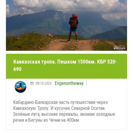
Кавказская тропа. Пешком 1500км. КБР 520-
690
Evgenontheway
08.10.2025
Кабардино-Балкарская часть путешествия через
Кавказскую Тропу. И кусочек Северной Осетии.
Зелёные луга, высокие перевалы, звонкие холодные
речки и Бегуны из Чечни на 400км