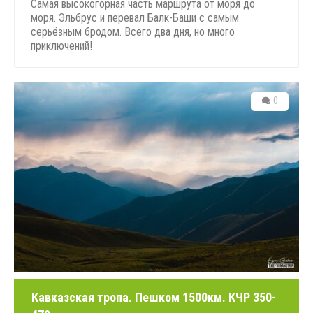
Самая высокогорная часть маршрута от моря до
моря. Эльбрус и перевал Балк-Баши с самым
серьёзным бродом. Всего два дня, но много
приключений!
0
Кавказская тропа. Пешком 1500км. КЧР 350-