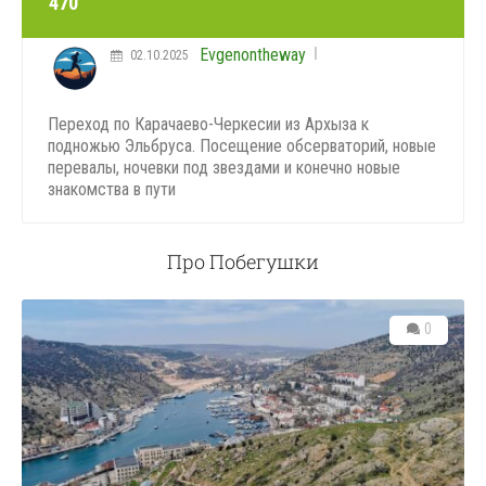
470
Evgenontheway
02.10.2025
Переход по Карачаево-Черкесии из Архыза к
подножью Эльбруса. Посещение обсерваторий, новые
перевалы, ночевки под звездами и конечно новые
знакомства в пути
Про Побегушки
0