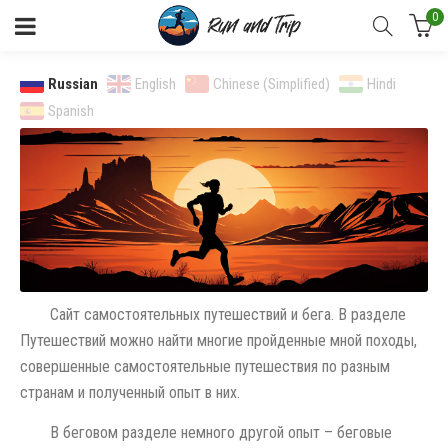
0
Russian
English
Chinese (Simplified)
Hindi
Spanish
Сайт самостоятельных путешествий и бега. В разделе
Путешествий можно найти многие пройденные мной походы,
совершенные самостоятельные путешествия по разным
странам и полученный опыт в них.
В беговом разделе немного другой опыт – беговые