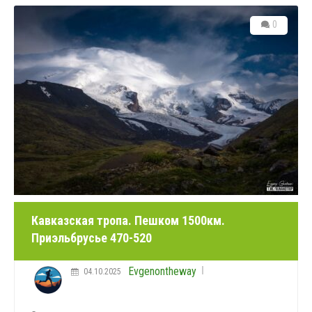
0
Кавказская тропа. Пешком 1500км.
Приэльбрусье 470-520
Evgenontheway
04.10.2025