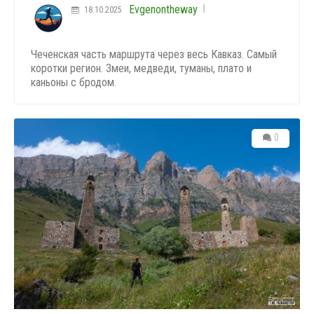
Evgenontheway
18.10.2025
Чеченская часть маршрута через весь Кавказ. Самый
коротки регион. Змеи, медведи, туманы, плато и
каньоны с бродом.
0