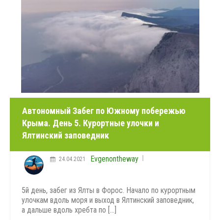
Автономный Забег по Южному побережью
Крыма. День 5. Курортные улочки и
Ялтинский заповедник
Evgenontheway
24.04.2021
5й день, забег из Ялты в Форос. Начало по курортным
улочкам вдоль моря и выход в Ялтинский заповедник,
а дальше вдоль хребта по [...]