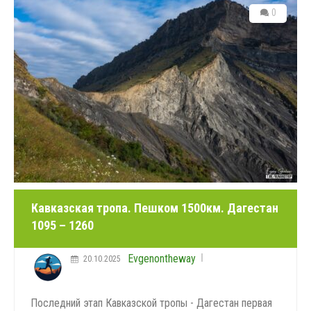
0
Кавказская тропа. Пешком 1500км. Дагестан
1095 – 1260
Evgenontheway
20.10.2025
Последний этап Кавказской тропы - Дагестан первая