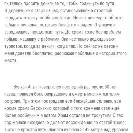
пытались просить деньги за то, чтобы подкинуть по пути.
В деревушке я завис на час, остановившись в столовой
зарядить технику, особенно фотик. Ночью, почему то об этот
забыл и рисковал остаться без фото и видео. Отдохнув и
зарядившись, продолжил путь. До храма тоже без проблем
поймал машинку с рабочими. Они частенько подкидывают
туристов, когда за деньги, когда так. Но сейчас не сезон и
меня довезли бесплатно, рассказав побольше о истории этого
места.
Вулкан Агунг извергался последний раз около 50 лет
назад, принеся боль разрушение и смерть многим жителям
острова. При этом пострадали все ближайшие селения, все
кроме храма Бесскаких, который с того времени стал ещё
более особенным местом. Храм остался не тронутым. С тех
пор монахи ежедневно делают восхождение по святой тропе,
а это не простой путь. Высота вулкана 3142 метра над уровнем