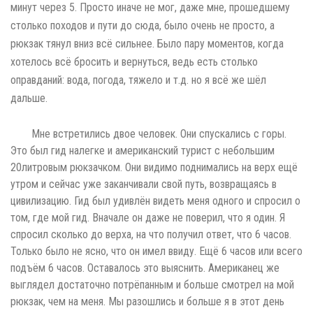
минут через 5. Просто иначе не мог, даже мне, прошедшему
столько походов и пути до сюда, было очень не просто, а
рюкзак тянул вниз всё сильнее. Было пару моментов, когда
хотелось всё бросить и вернуться, ведь есть столько
оправданий: вода, погода, тяжело и т.д. но я всё же шёл
дальше.
Мне встретились двое человек. Они спускались с горы.
Это был гид налегке и американский турист с небольшим
20литровым рюкзачком. Они видимо поднимались на верх ещё
утром и сейчас уже заканчивали свой путь, возвращаясь в
цивилизацию. Гид был удивлён видеть меня одного и спросил о
том, где мой гид. Вначале он даже не поверил, что я один. Я
спросил сколько до верха, на что получил ответ, что 6 часов.
Только было не ясно, что он имел ввиду. Ещё 6 часов или всего
подъём 6 часов. Оставалось это выяснить. Американец же
выглядел достаточно потрёпанным и больше смотрел на мой
рюкзак, чем на меня. Мы разошлись и больше я в этот день