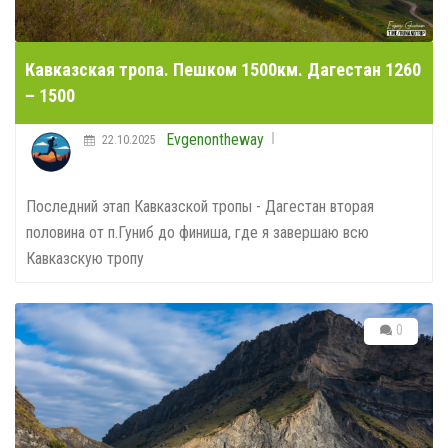
0
Кавказская тропа. Пешком 1500км. Дагестан 1095
– 1260
Evgenontheway
20.10.2025