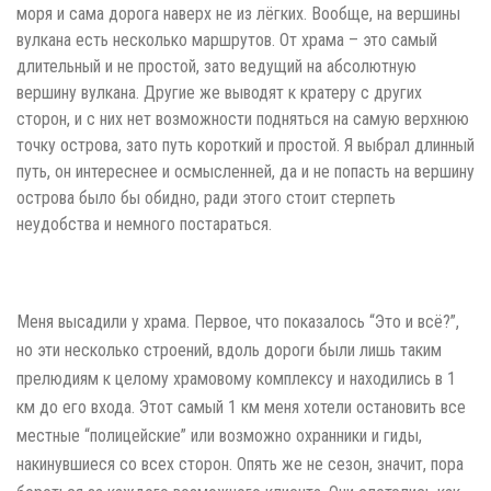
моря и сама дорога наверх не из лёгких. Вообще, на вершины
вулкана есть несколько маршрутов. От храма – это самый
длительный и не простой, зато ведущий на абсолютную
вершину вулкана. Другие же выводят к кратеру с других
сторон, и с них нет возможности подняться на самую верхнюю
точку острова, зато путь короткий и простой. Я выбрал длинный
путь, он интереснее и осмысленней, да и не попасть на вершину
острова было бы обидно, ради этого стоит стерпеть
неудобства и немного постараться.
Меня высадили у храма. Первое, что показалось “Это и всё?”,
но эти несколько строений, вдоль дороги были лишь таким
прелюдиям к целому храмовому комплексу и находились в 1
км до его входа. Этот самый 1 км меня хотели остановить все
местные “полицейские” или возможно охранники и гиды,
накинувшиеся со всех сторон. Опять же не сезон, значит, пора