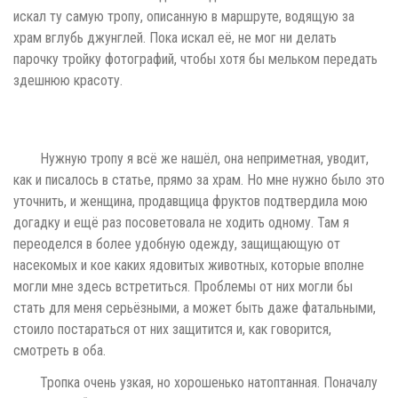
искал ту самую тропу, описанную в маршруте, водящую за
храм вглубь джунглей. Пока искал её, не мог ни делать
парочку тройку фотографий, чтобы хотя бы мельком передать
здешнюю красоту.
Нужную тропу я всё же нашёл, она неприметная, уводит,
как и писалось в статье, прямо за храм. Но мне нужно было это
уточнить, и женщина, продавщица фруктов подтвердила мою
догадку и ещё раз посоветовала не ходить одному. Там я
переоделся в более удобную одежду, защищающую от
насекомых и кое каких ядовитых животных, которые вполне
могли мне здесь встретиться. Проблемы от них могли бы
стать для меня серьёзными, а может быть даже фатальными,
стоило постараться от них защитится и, как говорится,
смотреть в оба.
Тропка очень узкая, но хорошенько натоптанная. Поначалу