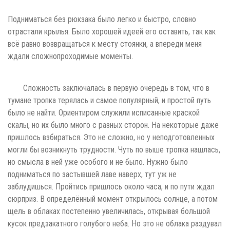
Подниматься без рюкзака было легко и быстро, словно
отрастали крылья. Было хорошей идеей его оставить, так как
всё равно возвращаться к месту стоянки, а впереди меня
ждали сложнопроходимые моменты.
Сложность заключалась в первую очередь в том, что в
тумане тропка терялась и самое популярный, и простой путь
было не найти. Ориентиром служили исписанные краской
скалы, но их было много с разных сторон. На некоторые даже
пришлось взбираться. Это не сложно, но у неподготовленных
могли бы возникнуть трудности. Чуть по выше тропка нашлась,
но смысла в ней уже особого и не было. Нужно было
подниматься по застывшей лаве наверх, тут уж не
заблудишься. Пройтись пришлось около часа, и по пути ждал
сюрприз. В определённый момент открылось солнце, а потом
щель в облаках постепенно увеличилась, открывая большой
кусок предзакатного голубого неба. Но это не облака раздувал