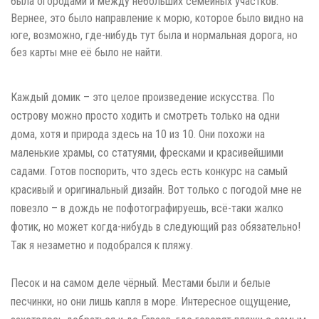
была огородами и между небольших семейных участков.
Вернее, это было направление к морю, которое было видно на
юге, возможно, где-нибудь тут была и нормальная дорога, но
без карты мне её было не найти.
Каждый домик – это целое произведение искусства. По
острову можно просто ходить и смотреть только на одни
дома, хотя и природа здесь на 10 из 10. Они похожи на
маленькие храмы, со статуями, фресками и красивейшими
садами. Готов поспорить, что здесь есть конкурс на самый
красивый и оригинальный дизайн. Вот только с погодой мне не
повезло – в дождь не пофотографируешь, всё-таки жалко
фотик, но может когда-нибудь в следующий раз обязательно!
Так я незаметно и подобрался к пляжу.
Песок и на самом деле чёрный. Местами были и белые
песчинки, но они лишь капля в море. Интересное ощущение,