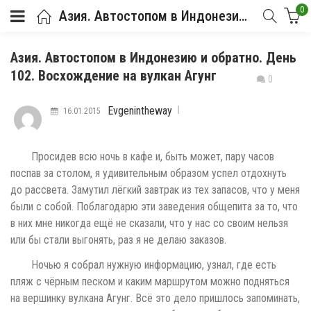
0
Азия. Автостопом в Индонезию и обратно. День 102. Восхождение на вулкан Агунг
Азия. Автостопом в Индонезию и обратно. День
102. Восхождение на вулкан Агунг
0
Evgenintheway
16.01.2015
Просидев всю ночь в кафе и, быть может, пару часов
поспав за столом, я удивительным образом успел отдохнуть
до рассвета. Замутил лёгкий завтрак из тех запасов, что у меня
были с собой. Поблагодарю эти заведения общепита за то, что
в них мне никогда ещё не сказали, что у нас со своим нельзя
или бы стали выгонять, раз я не делаю заказов.
Ночью я собрал нужную информацию, узнал, где есть
пляж с чёрным песком и каким маршрутом можно подняться
на вершинку вулкана Агунг. Всё это дело пришлось запоминать,