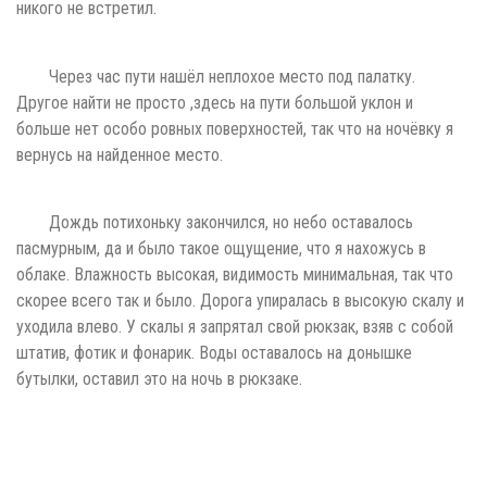
никого не встретил.
Через час пути нашёл неплохое место под палатку.
Другое найти не просто ,здесь на пути большой уклон и
больше нет особо ровных поверхностей, так что на ночёвку я
вернусь на найденное место.
Дождь потихоньку закончился, но небо оставалось
пасмурным, да и было такое ощущение, что я нахожусь в
облаке. Влажность высокая, видимость минимальная, так что
скорее всего так и было. Дорога упиралась в высокую скалу и
уходила влево. У скалы я запрятал свой рюкзак, взяв с собой
штатив, фотик и фонарик. Воды оставалось на донышке
бутылки, оставил это на ночь в рюкзаке.