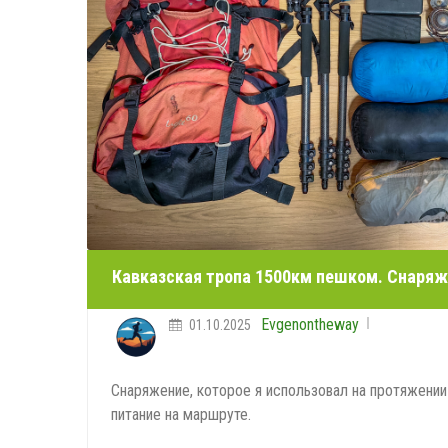
Кавказская тропа 1500км пешком. Снаряж
Evgenontheway
01.10.2025
Снаряжение, которое я использовал на протяжении 
питание на маршруте.