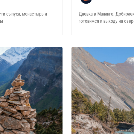
ути сыпуха, монастырь и
Дневка в Мананге. Добираем
ты
готовимся к выходу на озер