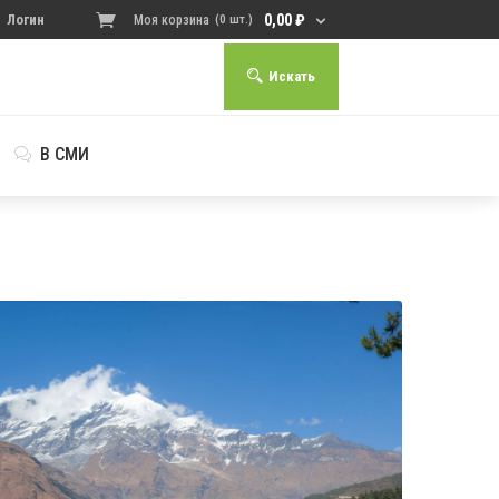
0,00
₽
Логин
Моя корзина
(0 шт.)
Искать
В СМИ