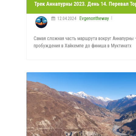
Трек Аннапурны 2023. День 14. Перевал То
Evgenontheway
12.04.2024
Самая сложная часть маршрута вокруг Аннапурны –
пробуждения в Хайкемпе до финиша в Муктинатх