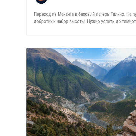
Переход из Мананга в базовый лагерь Тиличо. На п
добротный набор высоты. Нужно успеть до темно