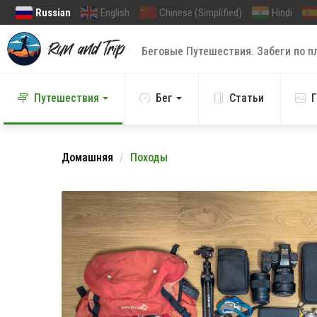
Russian
English
Chinese (Simplified)
Hindi
Беговые Путешествия. Забеги по п
Путешествия
Бег
Статьи
Г
Домашняя
Походы