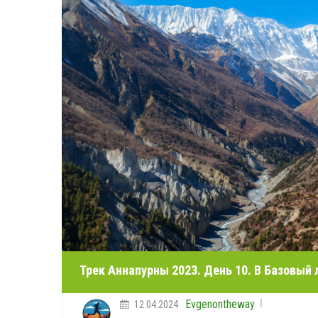
Трек Аннапурны 2023. День 10. В Базовый л
Evgenontheway
12.04.2024