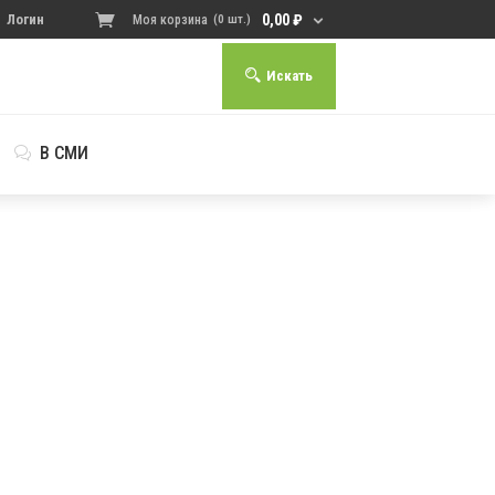
0,00
₽
Логин
Моя корзина
(0 шт.)
Искать
В СМИ