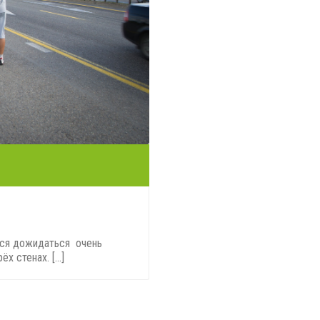
тся дожидаться очень
 стенах. [...]