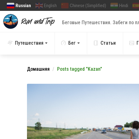
Russian
English
Chinese (Simplified)
Hindi
Беговые Путешествия. Забеги по п
Путешествия
Бег
Статьи
Г
Домашняя
Posts tagged "Kazan"