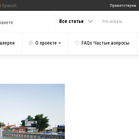
Spanish
Приветствуем
Все статьи
ланете
алерея
О проекте
FAQs Частые вопросы