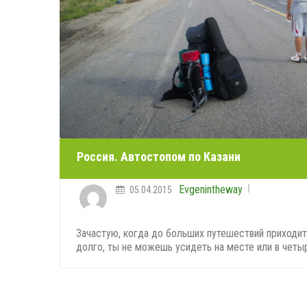
Россия. Автостопом по Казани
Evgenintheway
05.04.2015
Зачастую, когда до больших путешествий приходи
долго, ты не можешь усидеть на месте или в четырёх