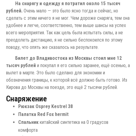
На снарягу и одежду я потратил около 15 тысяч
рублей.
Очень мало — это было ясно тогда и сейчас, но
сделать с этим ничего я не мог. Чем дороже снаряга, тем она
удобнее и легче, соответственно, тем выше шансы на успех
всего мероприятия. Так как цель была испытать силы, а не
преодолеть дистанцию, я не сильно беспокоился по этому
поводу, что опять же сказалось на результате.
Билет до Владивостока из Москвы стоил мне 12
тысяч рублей
и покупал я его сильно заранее, ещё осенью, а
вылет в марте. Это было сделано для экономии и
обозначения границы, к которой всё должно быть готово. Из
Кирова до Москвы на поезде, это ещё 2 тысячи рублей.
Снаряжение
Рюкзак Osprey Kestrel 38
Палатка Red Fox hermit
Спальник
китайский синтетика на 0 градусов
комфорта