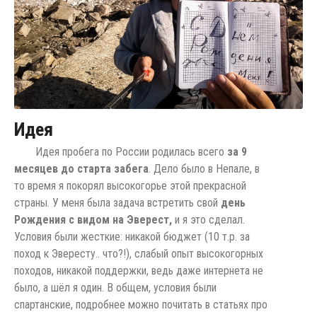
Идея
Идея пробега по России родилась всего
за 9
месяцев до старта забега
. Дело было в Непале, в
то время я покорял высокогорье этой прекрасной
страны. У меня была задача встретить свой
день
Рождения с видом на Эверест,
и я это сделал.
Условия были жесткие: никакой бюджет (10 т.р. за
поход к Эвересту.. что?!), слабый опыт высокогорных
походов, никакой поддержки, ведь даже интернета не
было, а шёл я один. В общем, условия были
спартанские, подробнее можно почитать в статьях про