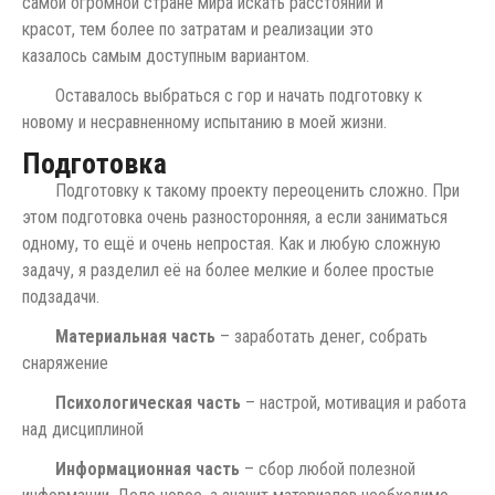
самой огромной стране мира искать расстояний и
красот, тем более по затратам и реализации это
казалось самым доступным вариантом.
Оставалось выбраться с гор и начать подготовку к
новому и несравненному испытанию в моей жизни.
Подготовка
Подготовку к такому проекту переоценить сложно. При
этом подготовка очень разносторонняя, а если заниматься
одному, то ещё и очень непростая. Как и любую сложную
задачу, я разделил её на более мелкие и более простые
подзадачи.
Материальная часть
– заработать денег, собрать
снаряжение
Психологическая часть
– настрой, мотивация и работа
над дисциплиной
Информационная часть
– сбор любой полезной