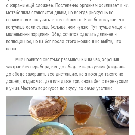
с жирами ещё сложнее. Постепенно организм осиливает и их,
метаболизм становится диким, но всегда рискуешь не
справиться и получить тяжёлый живот. В любом случае его
получишь если съешь больше, чем нужно. Тут лучше чаще и
маленькими порциями. Обед хочется сделать длиннее и
полноценнее, но на бег после этого можно и не выйти, что
плохо.
Мне нравится система: разминочный на час, хороший
завтрак без перебора, бег до обеда с перекусами (в идеале
до обеда завершить всё дистанцию, но я пока до такого не
дошёл), отдых час, два или даже три, снова бег с перекусами
и ужин. Частота перекусов по вкусу, по самочувствию.