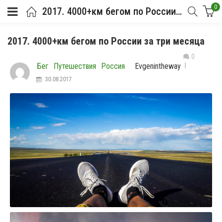
0
2017. 4000+км бегом по России за три месяца
2017. 4000+км бегом по России за три месяца
0
Бег
Путешествия
Россия
Evgenintheway
30.08.2017