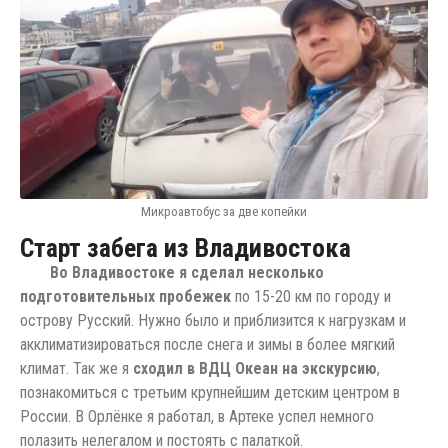
Микроавтобус за две копейки
Старт забега из Владивостока
Во Владивостоке я сделал несколько
подготовительных пробежек
по 15-20 км по городу и
острову Русский. Нужно было и приблизится к нагрузкам и
акклиматизироваться после снега и зимы в более мягкий
климат. Так же я
сходил в ВДЦ Океан на экскурсию
,
познакомиться с третьим крупнейшим детским центром в
России. В Орлёнке я работал, в Артеке успел немного
полазить нелегалом и постоять с палаткой.