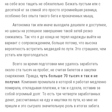
на себе всю тащить не обязательно. Бежать пустым или с
десяткой кг за спиной это просто огромнейшая разница,
особенно без опыта такого бега и прокаченных мышц.
Автономка так или иначе выходила дешевле и доступнее,
но шансы на успешное завершение такой затей резко
снижались. Так что я до конца не терял надежды выйти на
вариант с сопровождением, больше потому, что высока
вероятность встретить медведей по пути. Это страшнее, чем
устать или проголодаться.
Всего за время подготовки мне удалось заработать
около ста тысяч на пробег, не считая билетов и закупки
снаряжения. Правда,
чуть больше 70 тысяч я так и не
получил
. Компания промальпа в которой я работал медленно
помирала, откладывая платежи, и так и сдохла, оставив за
собой огромный долг. То есть три четверти заработанных
денег, рассчитанных на еду и ништяки по пути, ко мне не
пришли и это сыграло значительную роль в итогах забега.