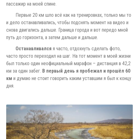
пассажир на моей спине.
Первые 20 км шло всё как на тренировках, только мы то
и дело останавливались, чтобы подснять момент на видео и
снова двигались дальше. Граница города и вот передо мной
путь до горизонта, а затем дальше и дальше.
Останавливался
я часто, отдохнуть сделать фото,
часто просто переходил на шаг. На тот момент в моей жизни
был только один неофициальный марафон – дистанция в 42,2
км за один забег.
В первый день я пробежал и прошёл 60
км
и думаю не стоит говорить каким уставшим я был к концу
дня.