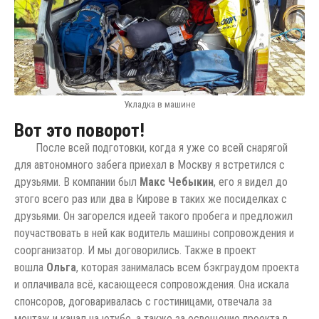
Укладка в машине
Вот это поворот!
После всей подготовки, когда я уже со всей снарягой
для автономного забега приехал в Москву я встретился с
друзьями. В компании был
Макс Чебыкин
, его я видел до
этого всего раз или два в Кирове в таких же посиделках с
друзьями. Он загорелся идеей такого пробега и предложил
поучаствовать в ней как водитель машины сопровождения и
соорганизатор. И мы договорились. Также в проект
вошла
Ольга
, которая занималась всем бэкграудом проекта
и оплачивала всё, касающееся сопровождения. Она искала
спонсоров, договаривалась с гостиницами, отвечала за
монтаж и канал на ютубе, а также за освещение проекта в