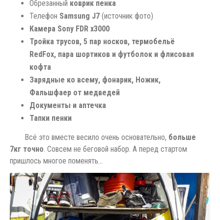
Обрезанный
коврик пенка
Телефон
Samsung J7
(источник фото)
Камера Sony FDR x3000
Тройка трусов, 5 пар носков, термобельё
RedFox, пара шортиков и футболок и флисовая
кофта
Зарядные ко всему, фонарик, Ножик,
Фальшфаер от медведей
Документы и аптечка
Тапки пенки
Всё это вместе весило очень основательно,
больше
7кг точно
. Совсем не беговой набор. А перед стартом
пришлось многое поменять…