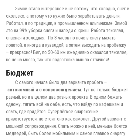
Зимой стало интереснее и не потому, что холодно, снег и
скользко, а потому что нужно было зарабатывать деньги.
Работал, я по традиции, в промышленном альпинизме. Зимой
это на 99% уборка снега и наледи с крыш. Работа тяжелая,
опасная и холодная. По 8 часов по пояс в снегу махать
лопатой, а иногда и кувалдой, а затем выходить на пробежку
– прекрасно! Бег, по 50-60 км ежедневно оказался тяжелее,
но не на много, так что подготовка вышла отличной!
Бюджет
С самого начала было два варианта пробега –
автономный и с сопровождением
. Тут не только бюджет
разный, но и в целом два разных проекта. В одном бежать
одному, тягать всё на себе, есть, что найду по кафешкам и
спать, где придётся. Суперлёгкое снаряжение
приветствуется, но стоит оно как самолёт. Другой вариант с
машиной сопровождения. Спать можно в ней, меньше боятся
медведей, быть более мобильным и самое главное снарягу