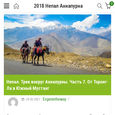
0
2018 Непал Аннапурна
Непал. Трек вокруг Аннапурны. Часть 7. От Торонг-
Ла в Южный Мустанг
Evgenintheway
20.02.2021