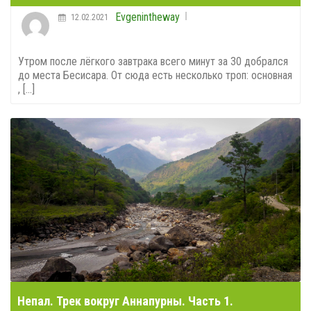
Evgenintheway
12.02.2021
Утром после лёгкого завтрака всего минут за 30 добрался
до места Бесисара. От сюда есть несколько троп: основная
, [...]
Непал. Трек вокруг Аннапурны. Часть 1.