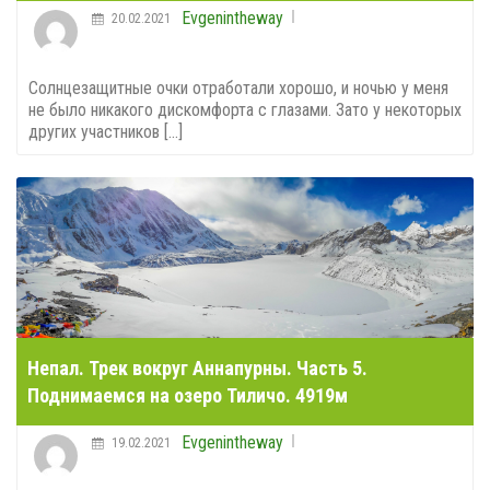
Evgenintheway
20.02.2021
Солнцезащитные очки отработали хорошо, и ночью у меня
не было никакого дискомфорта с глазами. Зато у некоторых
других участников [...]
Непал. Трек вокруг Аннапурны. Часть 5.
Поднимаемся на озеро Тиличо. 4919м
Evgenintheway
19.02.2021