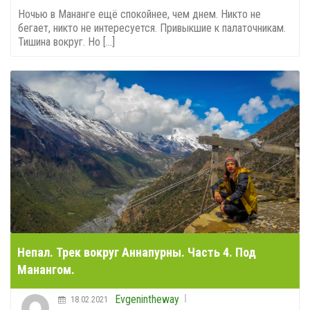
Ночью в Мананге ещё спокойнее, чем днем. Никто не
бегает, никто не интересуется. Привыкшие к палаточникам.
Тишина вокруг. Но [...]
Непал. Трек вокруг Аннапурны. Часть 4. Под
Манангом.
Evgenintheway
18.02.2021