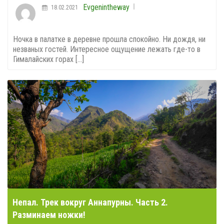
Evgenintheway
18.02.2021
Ночка в палатке в деревне прошла спокойно. Ни дождя, ни
незваных гостей. Интересное ощущение лежать где-то в
Гималайских горах [...]
Непал. Трек вокруг Аннапурны. Часть 2.
Разминаем ножки!