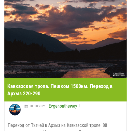
Кавказская тропа. Пешком 1500км. Переход в
Архыз 220-290
Evgenontheway
01.10.2025
Переход от Тхачей в Архыз на Кавказской тропе. 8й