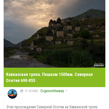
Кавказская тропа. Пешком 1500км. Северная
Осетия 690-855
Evgenontheway
17.10.2025
Этап прохождения Северной Осетии на Кавказской тропе.