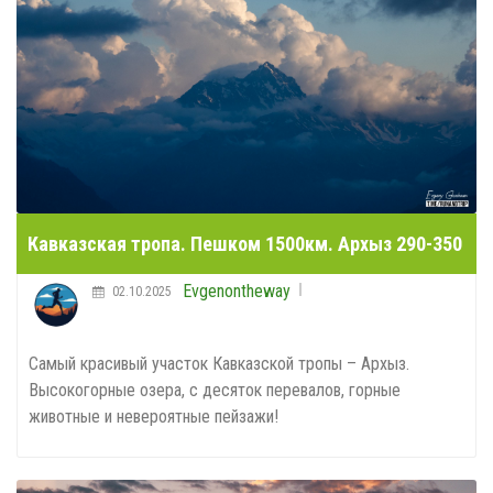
Кавказская тропа. Пешком 1500км. Архыз 290-350
Evgenontheway
02.10.2025
Самый красивый участок Кавказской тропы – Архыз.
Высокогорные озера, с десяток перевалов, горные
животные и невероятные пейзажи!