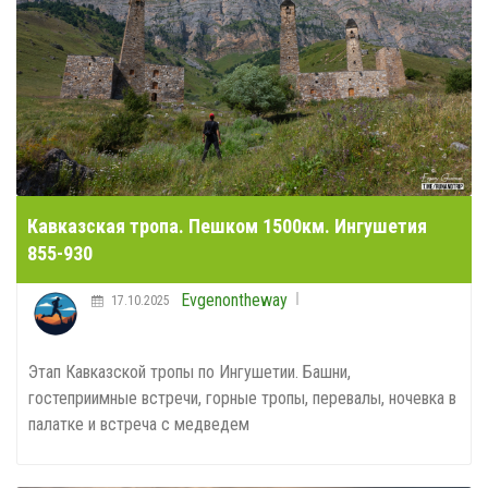
Кавказская тропа. Пешком 1500км. Ингушетия
855-930
Evgenontheway
17.10.2025
Этап Кавказской тропы по Ингушетии. Башни,
гостеприимные встречи, горные тропы, перевалы, ночевка в
палатке и встреча с медведем