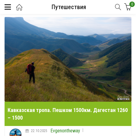
0
Путешествия
Кавказская тропа. Пешком 1500км. Дагестан 1260
– 1500
Evgenontheway
22.10.2025