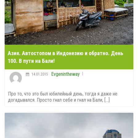
Азия. Автостопом в Индонезию и обратно. День
100. В пути на Бали!
Evgenintheway
14.01.2015
Про то, что это был юбилейный день, тогда я даже не
догадывался. Просто гнал себе и гнал на Бали, [...]