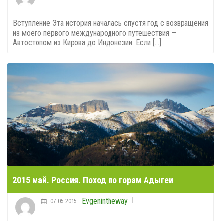
Вступление Эта история началась спустя год с возвращения
из моего первого международного путешествия —
Автостопом из Кирова до Индонезии. Если [...]
2015 май. Россия. Поход по горам Адыгеи
Evgenintheway
07.05.2015