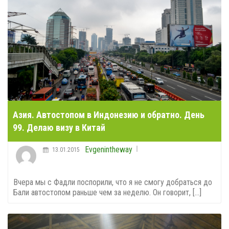
Азия. Автостопом в Индонезию и обратно. День
99. Делаю визу в Китай
Evgenintheway
13.01.2015
Вчера мы с Фадли поспорили, что я не смогу добраться до
Бали автостопом раньше чем за неделю. Он говорит, [...]