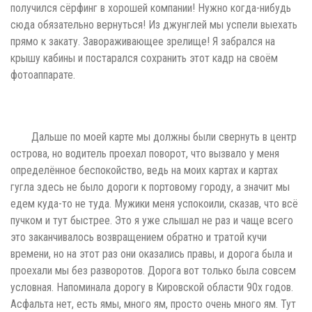
получился сёрфинг в хорошей компании! Нужно когда-нибудь
сюда обязательно вернуться! Из джунглей мы успели выехать
прямо к закату. Завораживающее зрелище! Я забрался на
крышу кабины и постарался сохранить этот кадр на своём
фотоаппарате.
Дальше по моей карте мы должны были свернуть в центр
острова, но водитель проехал поворот, что вызвало у меня
определённое беспокойство, ведь на моих картах и картах
гугла здесь не было дороги к портовому городу, а значит мы
едем куда-то не туда. Мужики меня успокоили, сказав, что всё
пучком и тут быстрее. Это я уже слышал не раз и чаще всего
это заканчивалось возвращением обратно и тратой кучи
времени, но на этот раз они оказались правы, и дорога была и
проехали мы без разворотов. Дорога вот только была совсем
условная. Напоминала дорогу в Кировской области 90х годов.
Асфальта нет, есть ямы, много ям, просто очень много ям. Тут