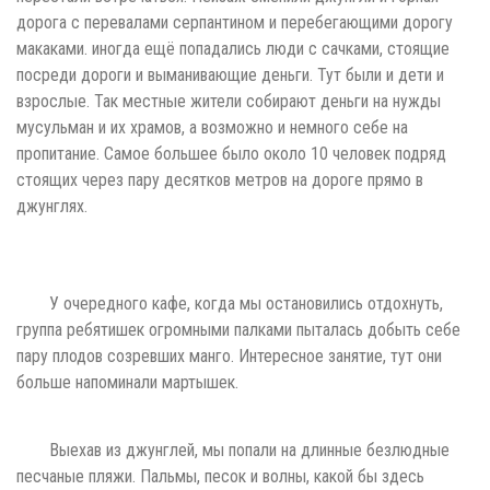
дорога с перевалами серпантином и перебегающими дорогу
макаками. иногда ещё попадались люди с сачками, стоящие
посреди дороги и выманивающие деньги. Тут были и дети и
взрослые. Так местные жители собирают деньги на нужды
мусульман и их храмов, а возможно и немного себе на
пропитание. Самое большее было около 10 человек подряд
стоящих через пару десятков метров на дороге прямо в
джунглях.
У очередного кафе, когда мы остановились отдохнуть,
группа ребятишек огромными палками пыталась добыть себе
пару плодов созревших манго. Интересное занятие, тут они
больше напоминали мартышек.
Выехав из джунглей, мы попали на длинные безлюдные
песчаные пляжи. Пальмы, песок и волны, какой бы здесь