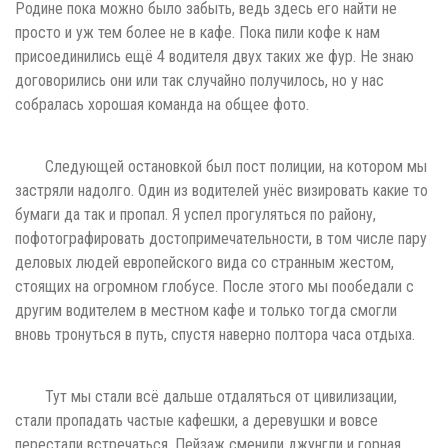
Родине пока можно было забыть, ведь здесь его найти не
просто и уж тем более не в кафе. Пока пили кофе к нам
присоединились ещё 4 водителя двух таких же фур. Не знаю
договорились они или так случайно получилось, но у нас
собралась хорошая команда на общее фото.
Следующей остановкой был пост полиции, на котором мы
застряли надолго. Один из водителей унёс визировать какие то
бумаги да так и пропал. Я успел прогуляться по району,
пофотографировать достопримечательности, в том числе пару
деловых людей европейского вида со странным жестом,
стоящих на огромном глобусе. После этого мы пообедали с
другим водителем в местном кафе и только тогда смогли
вновь тронуться в путь, спустя наверно полтора часа отдыха.
Тут мы стали всё дальше отдаляться от цивилизации,
стали пропадать частые кафешки, а деревушки и вовсе
перестали встречаться. Пейзаж сменили джунгли и горная