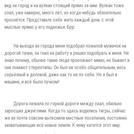
вид на город и на вулкан стоящий прямо за ним. Вулкан тоже
спал, уже наверно, много лет, но когда-нибудь обязательно
проснётся. Представьте себе жить каждый день с этой
мыслью прямо у его подножья. Брр.
На выходе из города меня подобрал пожилой мужичок на
дорогой тачке, он гнал на работу и решил подобрать и меня. Не
знаю почему, обычно такие люди проезжают мимо, но бывает и
они ломают стереотипы. Он был не особо общительным, весь
серьёзный и деловой, даже как то не по себе. Но я был в
машине, и всё было пучком!
Дорога лежала по горной дороге между скал, обильно
заросших джунглями. Когда то здесь водились тигры, сейчас
же их почти совсем вытеснили местные поселения, постоянно
захватывающие всё новые земли. К чему катится этот мир.