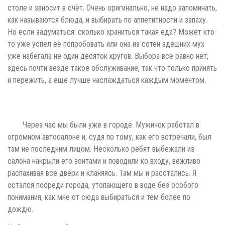
столе и заносит в счёт. Очень оригинально, не надо запоминать,
как называются блюда, и выбирать по аппетитности и запаху.
Но если задуматься: сколько храниться такая еда? Может кто-
то уже успел её попробовать или она из сотен здешних мух
уже набегала не один десяток кругов. Выбора всё равно нет,
здесь почти везде такое обслуживание, так что только принять
и пережить, а ещё лучше наслаждаться каждым моментом.
Через час мы были уже в городе. Мужичок работал в
огромном автосалоне и, судя по тому, как его встречали, был
там не последним лицом. Несколько ребят выбежали из
салона накрыли его зонтами и поводили ко входу, вежливо
распахивая все двери и кланяясь. Там мы и расстались. Я
остался посреди города, утопающего в воде без особого
понимания, как мне от сюда выбираться и тем более по
дождю.