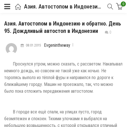
0
Азия. Автостопом в Индонезию и обратно. День 95. Дождливый автостоп в Индонезии
Азия. Автостопом в Индонезию и обратно. День
95. Дождливый автостоп в Индонезии
0
Evgenintheway
08.01.2015
Проснулся утром, можно сказать, с рассветом. Накапывал
немного дождь, но совсем не такой уже как ночью. Не
торопясь выполз из тёплой фуры и направился по дороге к
ближайшему городу. Машин не проезжало, так, что можно
было пока отложить передвижения автостопом.
В городе все ещё спали, на улицах пусто, город
безмятежен и спокоен. Тихими улочками я выбрался на
небольшую возвышенность, с которой открывался отличный