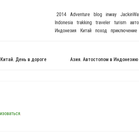
2014
Adventure
Blog
Inway
JackinWa
Indonesia
Trakking
Traveler
Turism
Авт
Индонезия
Китай
Поход
Приключение
 Китай. День в дороге
Азия. Автостопом в Индонезию 
изоваться
.