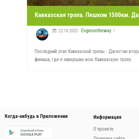
Кавказская тропа. Пешком 1500км. Да
Evgenontheway
22.10.2025
Последний этап Кавказской тропы - Дагестан втора
финиша, где я завершаю всю Кавказскую тропу
Когда-нибудь в Приложении
Информация
О проекте
Политика сайта