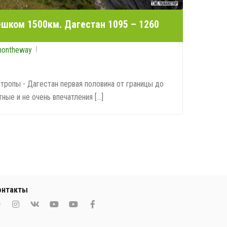
ешком 1500км. Дагестан 1095 – 1260
nontheway
тропы - Дагестан первая половина от границы до
ные и не очень впечатления [...]
онтакты
0