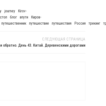
y
Journey
Kirov-
остоп
Блог
Впути
Киров-
Путешественник
Путешествие
Путешествия
Россия
Трекинг
Т
СЛЕДУЮЩАЯ СТРАНИЦА
и обратно. День 43. Китай. Деревенскими дорогами