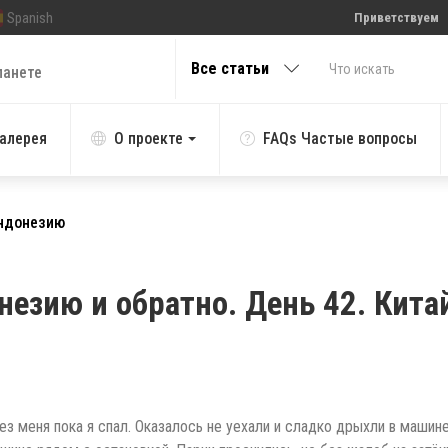
Spanish
Приветствуем
Все статьи
ланете
алерея
О проекте
FAQs Частые вопросы
Индонезию
незию и обратно. День 42. Кита
ез меня пока я спал. Оказалось не уехали и сладко дрыхли в машин