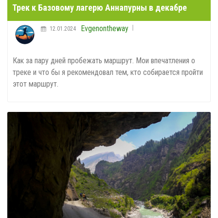
Трек к Базовому лагерю Аннапурны в декабре
Evgenontheway
12.01.2024
Как за пару дней пробежать маршрут. Мои впечатления о
треке и что бы я рекомендовал тем, кто собирается пройти
этот маршрут.