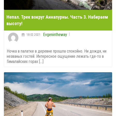
Непал. Трек вокруг Аннапурны. Часть 3. Набираем
высоту!
Evgenintheway
18.02.2021
Ночка в палатке в деревне прошла спокойно. Ни дождя, ни
незваных гостей. Интересное ощущение лежать где-то в
Гималайских горах [...]