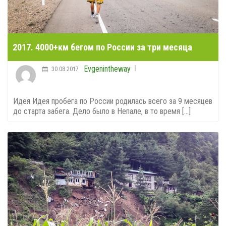
2017. 4000+км бегом по России за три месяца
Evgenintheway
30.08.2017
Идея Идея пробега по России родилась всего за 9 месяцев
до старта забега. Дело было в Непале, в то время [...]