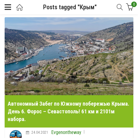
0
Posts tagged "Крым"
Автономный Забег по Южному побережью Крыма.
День 6. Форос – Севастополь! 61 км и 2101м
набора.
Evgenontheway
24.04.2021