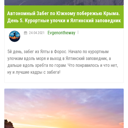
Автономный Забег по Южному побережью Крыма.
День 5. Курортные улочки и Ялтинский заповедник
Evgenontheway
24.04.2021
5й день, забег из Ялты в Форос. Начало по курортным
улочкам вдоль моря и выход в Ялтинский заповедник, а
дальше вдоль хребта по горам. Что понравилось и что нет,
ну и лучшие кадры с забега!