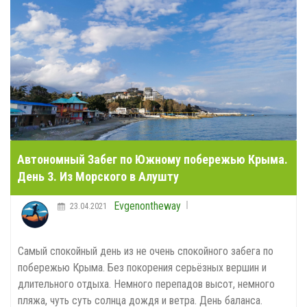
Автономный Забег по Южному побережью Крыма.
День 3. Из Морского в Алушту
Evgenontheway
23.04.2021
Самый спокойный день из не очень спокойного забега по
побережью Крыма. Без покорения серьёзных вершин и
длительного отдыха. Немного перепадов высот, немного
пляжа, чуть суть солнца дождя и ветра. День баланса.