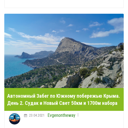
Автономный Забег по Южному побережью Крыма.
День 2. Судак и Новый Свет 50км и 1700м набора
Evgenontheway
23.04.2021