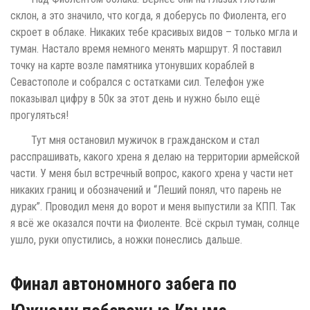
склон, а это значило, что когда, я доберусь по Фиолента, его
скроет в облаке. Никаких тебе красивых видов – только мгла и
туман. Настало время немного менять маршрут. Я поставил
точку на карте возле памятника утонувших кораблей в
Севастополе и собрался с остатками сил. Телефон уже
показывал цифру в 50к за этот день и нужно было ещё
прогуляться!
Тут мня остановил мужичок в гражданском и стал
расспрашивать, какого хрена я делаю на территории армейской
части. У меня был встречный вопрос, какого хрена у части нет
никаких границ и обозначений и “Леший понял, что парень не
дурак”. Проводил меня до ворот и меня выпустили за КПП. Так
я всё же оказался почти на Фиоленте. Всё скрыл туман, солнце
ушло, руки опустились, а ножки понеслись дальше.
Финал автономного забега по