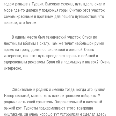
годом раньше в Турции. Высокие склоны, путь вдоль скал и
море где-то далеко у подножья горы. Считаю этот участок
самым красивым и приятным для пешего путешествия, что
пешком, сто бегом.
В одном месте был технический участок. Спуск по
лестницам вбитым в скалу. Там же течет небольшой ручей
прямо на тропу, делая её скользкой и опасной. Очень
интересно, как этот путь преодолел парень с собакой и
здоровенным рюкзаком. Брал ей в подмышку и наверх?! Очень
интересно.
Спасительный родник и именно тогда, когда это нужно!
Напор сильный, можно хоть пяти литровками набирать. У
родника есть свой хранитель. Очаровательный и ласковый
рыжий кот. Туристы подкармливают этого товарища
ништяками. Он очень хорошо тут устроился! Я сделал здесь