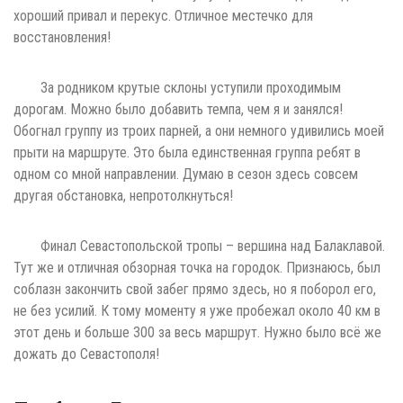
хороший привал и перекус. Отличное местечко для
восстановления!
За родником крутые склоны уступили проходимым
дорогам. Можно было добавить темпа, чем я и занялся!
Обогнал группу из троих парней, а они немного удивились моей
прыти на маршруте. Это была единственная группа ребят в
одном со мной направлении. Думаю в сезон здесь совсем
другая обстановка, непротолкнуться!
Финал Севастопольской тропы – вершина над Балаклавой.
Тут же и отличная обзорная точка на городок. Признаюсь, был
соблазн закончить свой забег прямо здесь, но я поборол его,
не без усилий. К тому моменту я уже пробежал около 40 км в
этот день и больше 300 за весь маршрут. Нужно было всё же
дожать до Севастополя!