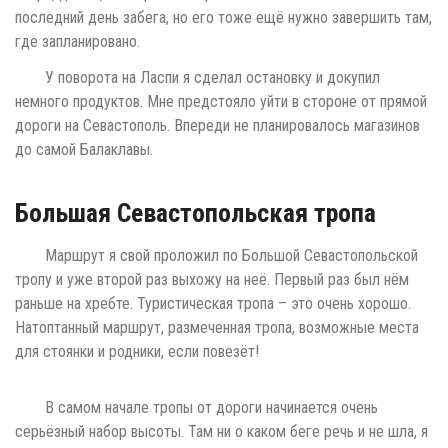
последний день забега, но его тоже ещё нужно завершить там,
где запланировано.
У поворота на Ласпи я сделал остановку и докупил
немного продуктов. Мне предстояло уйти в стороне от прямой
дороги на Севастополь. Впереди не планировалось магазинов
до самой Балаклавы.
Большая Севастопольская тропа
Маршрут я свой проложил по Большой Севастопольской
тропу и уже второй раз выхожу на неё. Первый раз был нём
раньше на хребте. Туристическая тропа – это очень хорошо.
Натоптанный маршрут, размеченная тропа, возможные места
для стоянки и родники, если повезёт!
В самом начале тропы от дороги начинается очень
серьёзный набор высоты. Там ни о каком беге речь и не шла, я