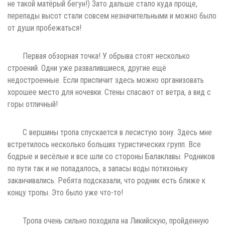
не такой матёрый бегун!) Зато дальше стало куда проще,
перепады высот стали совсем незначительными и можно было
от души пробежаться!
Первая обзорная точка! У обрыва стоят несколько
строений. Одни уже развалившиеся, другие ещё
недостроенные. Если приспичит здесь можно организовать
хорошее место для ночевки. Стены спасают от ветра, а вид с
горы отличный!
С вершины тропа спускается в лесистую зону. Здесь мне
встретилось несколько больших туристических групп. Все
бодрые и весёлые и все шли со стороны Балаклавы. Родников
по пути так и не попадалось, а запасы воды потихоньку
заканчивались. Ребята подсказали, что родник есть ближе к
концу тропы. Это было уже что-то!
Тропа очень сильно походила на Ликийскую, пройденную