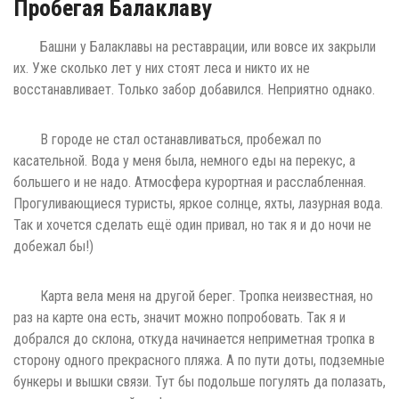
Пробегая Балаклаву
Башни у Балаклавы на реставрации, или вовсе их закрыли
их. Уже сколько лет у них стоят леса и никто их не
восстанавливает. Только забор добавился. Неприятно однако.
В городе не стал останавливаться, пробежал по
касательной. Вода у меня была, немного еды на перекус, а
большего и не надо. Атмосфера курортная и расслабленная.
Прогуливающиеся туристы, яркое солнце, яхты, лазурная вода.
Так и хочется сделать ещё один привал, но так я и до ночи не
добежал бы!)
Карта вела меня на другой берег. Тропка неизвестная, но
раз на карте она есть, значит можно попробовать. Так я и
добрался до склона, откуда начинается неприметная тропка в
сторону одного прекрасного пляжа. А по пути доты, подземные
бункеры и вышки связи. Тут бы подольше погулять да полазать,