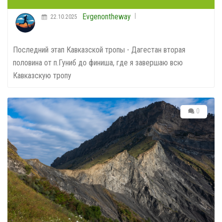
Evgenontheway
22.10.2025
Последний этап Кавказской тропы - Дагестан вторая
половина от п.Гуниб до финиша, где я завершаю всю
Кавказскую тропу
0