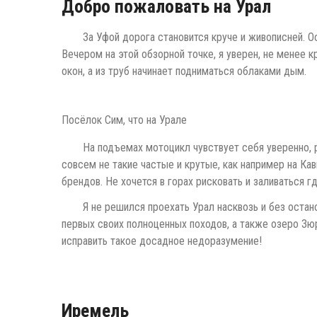
Добро пожаловать на Урал
За Уфой дорога становится круче и живописней. О
Вечером на этой обзорной точке, я уверен, не менее 
окон, а из труб начинает подниматься облаками дым.
Посёлок Сим, что на Урале
На подъемах мотоцикл чувствует себя уверенно, р
совсем не такие частые и крутые, как например на Кав
брендов. Не хочется в горах рисковать и заливаться г
Я не решился проехать Урал насквозь и без остан
первых своих полноценных походов, а также озеро Зю
исправить такое досадное недоразумение!
Иремель