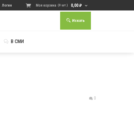
0,00
₽
Логин
Моя корзина
(0 шт.)
Искать
В СМИ
0