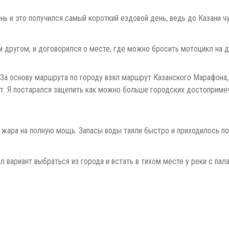
нь и это получился самый короткий ездовой день, ведь до Казани ч
м другом, и договорился о месте, где можно бросить мотоцикл на д
. За основу маршрута по городу взял маршрут Казанского Марафона, 
. Я постарался зацепить как можно больше городских достопримеч
и жара на полную мощь. Запасы воды таяли быстро и приходилось поп
л вариант выбраться из города и встать в тихом месте у реки с па