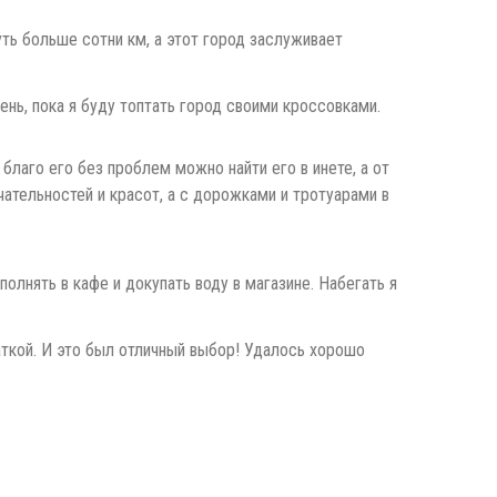
уть больше сотни км, а этот город заслуживает
ень, пока я буду топтать город своими кроссовками.
благо его без проблем можно найти его в инете, а от
ательностей и красот, а с дорожками и тротуарами в
олнять в кафе и докупать воду в магазине. Набегать я
латкой. И это был отличный выбор! Удалось хорошо