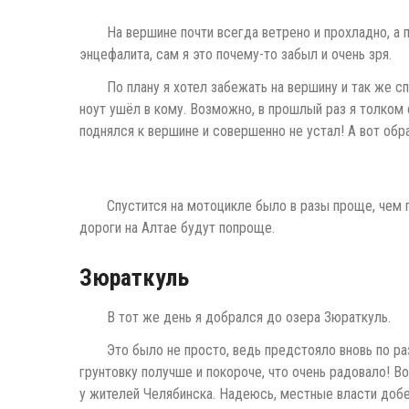
На вершине почти всегда ветрено и прохладно, а 
энцефалита, сам я это почему-то забыл и очень зря.
По плану я хотел забежать на вершину и так же спу
ноут ушёл в кому. Возможно, в прошлый раз я толком 
поднялся к вершине и совершенно не устал! А вот обр
Спустится на мотоцикле было в разы проще, чем п
дороги на Алтае будут попроще.
Зюраткуль
В тот же день я добрался до озера Зюраткуль.
Это было не просто, ведь предстояло вновь по ра
грунтовку получше и покороче, что очень радовало! В
у жителей Челябинска. Надеюсь, местные власти добе