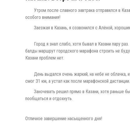
Утром после славного завтрака отправился в Каза
особого внимания!
Заезжая в Казань, я созвонился с Алёной, хороши
Город я знал слабо, хотя бывал в Казани пару раз
балды маршрут городского марафона строить не будут
Казани проблем нет.
День выдался очень жаркий, на небе не облачка, 
смог 31 км, а устал как после марафонской дистанции.
Заночевать решил прямо в Казани, хотя раньше бы
пообщаться и отдохнуть.
Отличное завершение насыщенного дня!