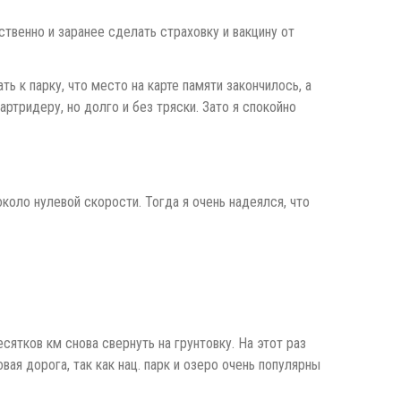
ственно и заранее сделать страховку и вакцину от
ть к парку, что место на карте памяти закончилось, а
ртридеру, но долго и без тряски. Зато я спокойно
коло нулевой скорости. Тогда я очень надеялся, что
сятков км снова свернуть на грунтовку. На этот раз
ая дорога, так как нац. парк и озеро очень популярны