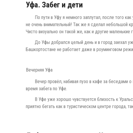
Уфа. Забег и дети
По пути в Уфу я немного заплутал, после того как
не очень внимательный! Так же я сделал небольшой кр
Чисто визуально он такой же, как и другие маленькие 
До Уфы добрался целый день и в город заехал уж
Башкортостане не работает даже в роуминговом режим
Вечерняя Уфа
Вечер провёл, набивая пузо в кафе за беседами о
время забега по Уфе.
В Уфе уже хорошо чувствуется близость к Уральс
приятно бегать как в туристическом центре города, та