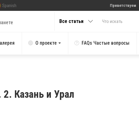
Spanish
Приветствуем
Все статьи
ланете
алерея
О проекте
FAQs Частые вопросы
 2. Казань и Урал