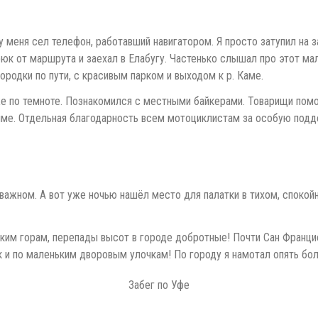
 у меня сел телефон, работавший навигатором. Я просто затупил на 
юк от маршрута и заехал в Елабугу. Частенько слышал про этот ма
городки по пути, с красивым парком и выходом к р. Каме.
е по темноте. Познакомился с местными байкерами. Товарищи помог
е. Отдельная благодарность всем мотоциклистам за особую поддерж
 важном. А вот уже ночью нашёл место для палатки в тихом, спокой
ким горам, перепады высот в городе добротные! Почти Сан Францис
к и по маленьким дворовым улочкам! По городу я намотал опять бол
Забег по Уфе