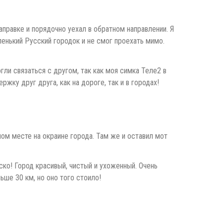
заправке и порядочно уехал в обратном направлении. Я
ленький Русский городок и не смог проехать мимо.
ли связаться с другом, так как моя симка Теле2 в
ку друг друга, как на дороге, так и в городах!
ном месте на окраине города. Там же и оставил мот
ко! Город красивый, чистый и ухоженный. Очень
ьше 30 км, но оно того стоило!