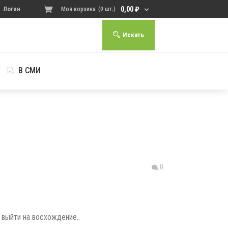
0,00
₽
Логин
Моя корзина
(0 шт.)
Искать
В СМИ
0
 выйти на восхождение..