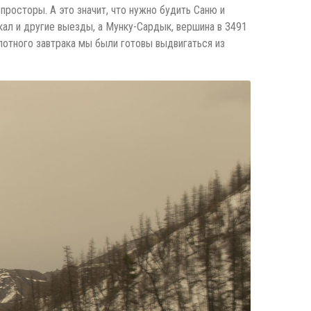
 просторы. А это значит, что нужно будить Саню и
йкал и другие выезды, а Мунку-Сардык, вершина в 3491
плотного завтрака мы были готовы выдвигаться из