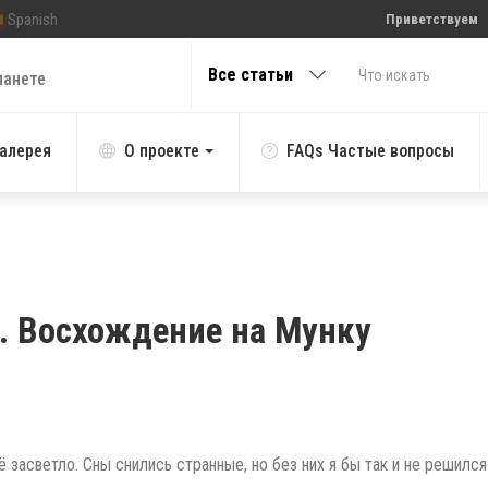
Spanish
Приветствуем
Все статьи
ланете
алерея
О проекте
FAQs Частые вопросы
л. Восхождение на Мунку
 засветло. Сны снились странные, но без них я бы так и не решился