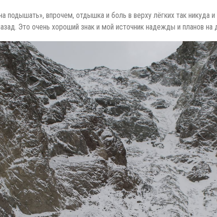
а подышать», впрочем, отдышка и боль в верху лёгких так никуда и
зад. Это очень хороший знак и мой источник надежды и планов на 