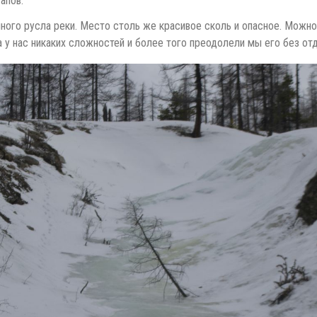
апов:
ого русла реки. Место столь же красивое сколь и опасное. Можно 
 у нас никаких сложностей и более того преодолели мы его без отд