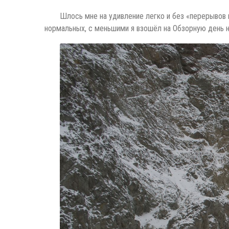
Шлось мне на удивление легко и без «перерывов н
нормальных, с меньшими я взошёл на Обзорную день на