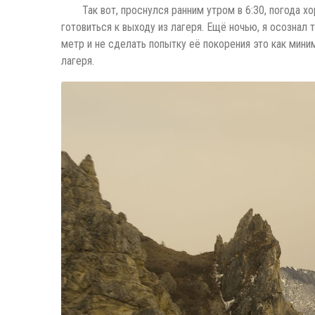
Так вот, проснулся ранним утром в 6:30, погода х
готовиться к выходу из лагеря. Ещё ночью, я осознал
метр и не сделать попытку её покорения это как мини
лагеря.