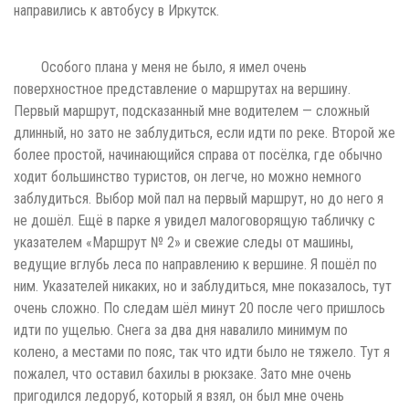
направились к автобусу в Иркутск.
Особого плана у меня не было, я имел очень
поверхностное представление о маршрутах на вершину.
Первый маршрут, подсказанный мне водителем — сложный
длинный, но зато не заблудиться, если идти по реке. Второй же
более простой, начинающийся справа от посёлка, где обычно
ходит большинство туристов, он легче, но можно немного
заблудиться. Выбор мой пал на первый маршрут, но до него я
не дошёл. Ещё в парке я увидел малоговорящую табличку с
указателем «Маршрут № 2» и свежие следы от машины,
ведущие вглубь леса по направлению к вершине. Я пошёл по
ним. Указателей никаких, но и заблудиться, мне показалось, тут
очень сложно. По следам шёл минут 20 после чего пришлось
идти по ущелью. Снега за два дня навалило минимум по
колено, а местами по пояс, так что идти было не тяжело. Тут я
пожалел, что оставил бахилы в рюкзаке. Зато мне очень
пригодился ледоруб, который я взял, он был мне очень