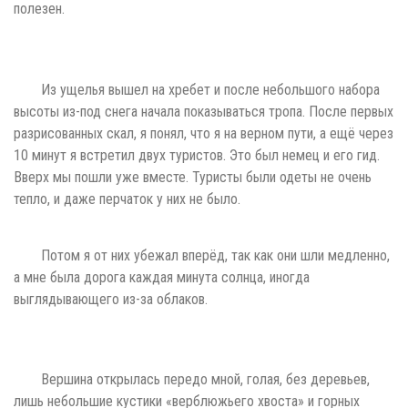
полезен.
Из ущелья вышел на хребет и после небольшого набора
высоты из-под снега начала показываться тропа. После первых
разрисованных скал, я понял, что я на верном пути, а ещё через
10 минут я встретил двух туристов. Это был немец и его гид.
Вверх мы пошли уже вместе. Туристы были одеты не очень
тепло, и даже перчаток у них не было.
Потом я от них убежал вперёд, так как они шли медленно,
а мне была дорога каждая минута солнца, иногда
выглядывающего из-за облаков.
Вершина открылась передо мной, голая, без деревьев,
лишь небольшие кустики «верблюжьего хвоста» и горных