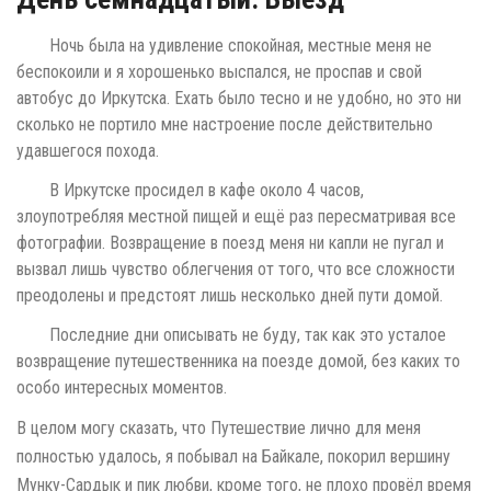
Ночь была на удивление спокойная, местные меня не
беспокоили и я хорошенько выспался, не проспав и свой
автобус до Иркутска. Ехать было тесно и не удобно, но это ни
сколько не портило мне настроение после действительно
удавшегося похода.
В Иркутске просидел в кафе около 4 часов,
злоупотребляя местной пищей и ещё раз пересматривая все
фотографии. Возвращение в поезд меня ни капли не пугал и
вызвал лишь чувство облегчения от того, что все сложности
преодолены и предстоят лишь несколько дней пути домой.
Последние дни описывать не буду, так как это усталое
возвращение путешественника на поезде домой, без каких то
особо интересных моментов.
В целом могу сказать, что Путешествие лично для меня
полностью удалось, я побывал на Байкале, покорил вершину
Мунку-Сардык и пик любви, кроме того, не плохо провёл время