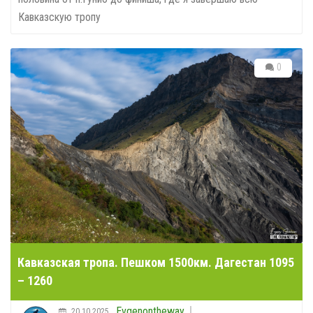
Кавказскую тропу
0
Кавказская тропа. Пешком 1500км. Дагестан 1095
– 1260
Evgenontheway
20.10.2025