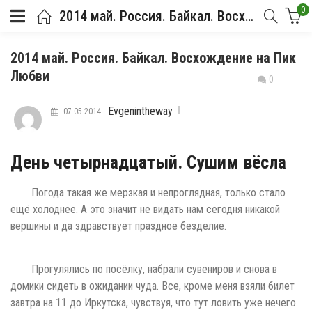
0
2014 май. Россия. Байкал. Восхождение на Пик Любви
2014 май. Россия. Байкал. Восхождение на Пик
Любви
0
Evgenintheway
07.05.2014
День четырнадцатый. Сушим вёсла
Погода такая же мерзкая и непроглядная, только стало
ещё холоднее. А это значит не видать нам сегодня никакой
вершины и да здравствует праздное безделие.
Прогулялись по посёлку, набрали сувениров и снова в
домики сидеть в ожидании чуда. Все, кроме меня взяли билет
завтра на 11 до Иркутска, чувствуя, что тут ловить уже нечего.