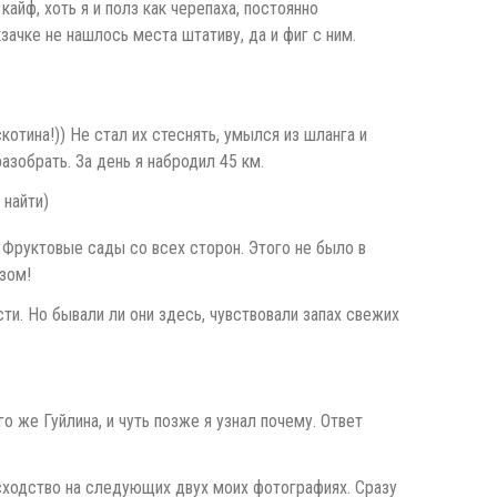
айф, хоть я и полз как черепаха, постоянно
ачке не нашлось места штативу, да и фиг с ним.
котина!)) Не стал их стеснять, умылся из шланга и
азобрать. За день я набродил 45 км.
 найти)
 Фруктовые сады со всех сторон. Этого не было в
зом!
ти. Но бывали ли они здесь, чувствовали запах свежих
 же Гуйлина, и чуть позже я узнал почему. Ответ
 сходство на следующих двух моих фотографиях. Сразу