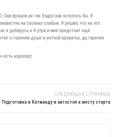
. Они прошли не так бодро как хотелось бы. Я
известно на сколько слабые. Я решил, что на это
ках я доберусь к 4 утра и мне предстоит ещё
чтал о горячем душе и уютной кроватке, да тарелке
+ есть аэропорт.
СЛЕДУЮЩАЯ СТРАНИЦА
. Подготовка в Катманду и автостоп к месту старта