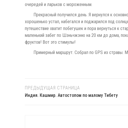
очередей и ларьков с мороженным.
Прекрасный получился день. Я вернулся к основно
хорошенько устал, набегался и поджарился под солнце
путешествие хватит побегушек и пора вернуться к ста
маленький забег по Шэньчжэню на 20 км до дома, пока
фруктов! Вот это стимулы!
Примерный маршрут. Собрал по GPS из стравы. Мо
ПРЕДЫДУЩАЯ СТРАНИЦА
Индия. Кашмир. Автостопом по малому Тибету