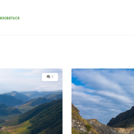
изоваться
.
0