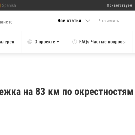
Spanish
Приветствуем
Все статьи
ланете
алерея
О проекте
FAQs Частые вопросы
ежка на 83 км по окрестностям