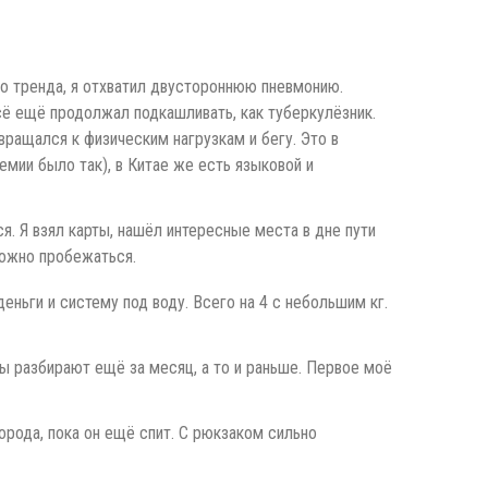
го тренда, я отхватил двустороннюю пневмонию.
всё ещё продолжал подкашливать, как туберкулёзник.
вращался к физическим нагрузкам и бегу. Это в
емии было так), в Китае же есть языковой и
. Я взял карты, нашёл интересные места в дне пути
можно пробежаться.
еньги и систему под воду. Всего на 4 с небольшим кг.
еты разбирают ещё за месяц, а то и раньше. Первое моё
орода, пока он ещё спит. С рюкзаком сильно