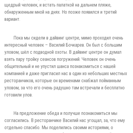
щедрый человек, и встать палаткой на дальнем пляже,
обнаруженным мной на днях. Но позже появился и третий
вариант.
Пока мы сидели в дайвинг центре, мимо проходил очень
интересный человек – Василий Бочкарев. Он был с большим
уловом, шёл с подводной охоты. В дайвинг центре он думал
взять пару тройку сеансов погружений. Человек он очень
общительный и не упустил шанса познакомиться с нашей
компанией и даже пригласил нас в один из небольших местных
ресторанчиков, которые он временами снабжал пойманным
уловом, за что его очень радушно там встречали и бесплатно
готовили улов.
На предложение обеда и получше познакомиться мы
согласились. В ресторанчике Василий нас угощал, за, что ему
отдельно спасибо. Мы поделились своими историями, о