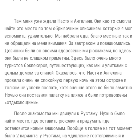
Там меня уже ждали Настя и Ангелина. Они как-то смогли
найти это место по тем обрывочным описаниям, которые я мог
вспомнить, удивительно. Мы набрали еды, благо местные так и
не обращали на меня внимания. За завтраком и познакомились.
Девчонки были со своими здоровенными рюкзаками, но здесь
они были не слишком приметны. Здесь было очень много
туристов бэкпекеров, путешествующих, как мы и улитками с
целым домом за спиной. Оказалось, что Настя и Ангелина
провели очень не спокойную первую ночь на этом острове и
толком не успели поспать, хотя внешне этого не было заметно.
Ночью они поставили палатку на пляже и были потревожены
«отдыхающими».
После знакомства мы двинули к Рустаму. Нужно было
найти место, где оставить рюкзаки и придумать где
остановится новым знакомым. Вообще в голове на тот момент
было 2 варианта: у Рустама, на удивление гостеприимный и