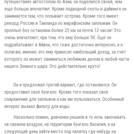
путешествиях автостопом по Азии, он поделился своей, чем
ещё больше впечатлил. Кроме подводной охоты и дайвинга он
занимается тем, что оплывает острова. Кроме того имеет
рекорд России и Таиланда по марафонским заплывам. Он
проплыл без остановки более 23 км за почти 12 часов! Это
очень впечатляет, при том, что ему больше 50. Ещё он
подрабатывает в Айвон, что тоже достаточно интересно, и я
полагаю, именно это ему приносит наибольший доход, за счёт
которого он может заниматься любимым делом в любой части
нашего Земного шара. Это действительно круто!
Он и предложил третий вариант, где остановится. Он
предоставил своё бунгало. Кроме того показал своё
снаряжение для заплывов и как им пользоваться. Особенный
интерес вызвал фильтр для воды.
Насколько помню, девчонки решили в ту ночь заночевать
на свежем воздухе, на территории бунгало Василия, а на
следующий день найти место под палатку где-нибудь на