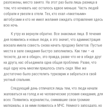
разложены, место занято. На этот раз была лишь разница в
том, что ночевать нас осталось вдвое меньше. Часть людей
собрали и увезли в отели. Тех, кто ехал «пакетными»
автобусами и кто не имел желания ожидать отправления здесь
всю ночь.
К утру их вернули обратно. Все знакомые лица. В течения
дня появились и новые люди, а это значит, что администрация
вокзала имела совесть снова начать продажу билетов. Пустые
места в зале ожидания быстро заполнились. Как там – «в
тесноте, да не в обиде», это правда, разве что не в обиде друг
на друга, нас объединила одна общая проблема. Разве, что
ещё одну ночь многим пришлось спать сидя. Мне же
достаточно было расстелить турковрик и забраться в свой
уютный спальник.
Следующий день отличался лишь тем, что люди начали
жаловаться на голод и не человеческие условия ожидания, для
всех. Появились журналисты, снимавшие свои громкие
материалы, а за ними появилось и МЧС. Немного запоздало, но