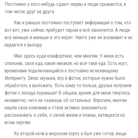
Постоянно у кого-нибудь сдают нервы и люди срываются, в
том числе друг на друга.
Как и раньше постоянно поступает информация о том, что
вот вот, уже сейчас прибудет паром и всё закончится. А люди
всё меньше и меньше в это верят. Никто уже не вскакиват и не
кидается к выходу.
Мне здесь куда комфортнее, чем многим. У меня есть
спальник, своя еда, какая никакая, но всё-таки еда. Есть ноут,
временами подключающийся к постоянно исчезающему
Интернету. Запас музыки, игр и фоток, которые нужно было
обработать и выложить. Хоть кому-то польза, друзья получили
фотки с похода пораньше! В общем, время для меня тянулось
незаметно, чего не скажешь об остальных. Впрочем, многие
нашли свои компании и стали активно знакомиться,
рассказывать о себе, о своей жизни и планах, катящихся ко
всем чертям.
Ко второй ночи в морском порту я был уже готов, вещи