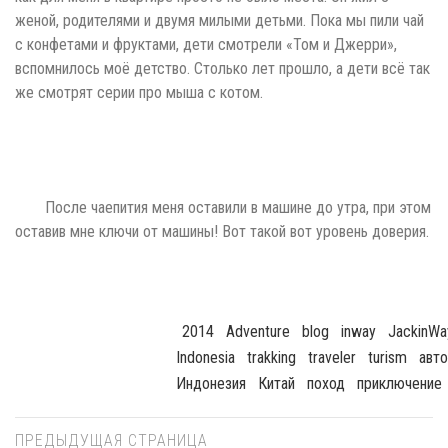
женой, родителями и двумя милыми детьми. Пока мы пили чай
с конфетами и фруктами, дети смотрели «Том и Джерри»,
вспомнилось моё детство. Столько лет прошло, а дети всё так
же смотрят серии про мыша с котом.
После чаепития меня оставили в машине до утра, при этом
оставив мне ключи от машины! Вот такой вот уровень доверия.
2014
Adventure
Blog
Inway
JackinWa
Indonesia
Trakking
Traveler
Turism
Авт
Индонезия
Китай
Поход
Приключение
ПРЕДЫДУЩАЯ СТРАНИЦА