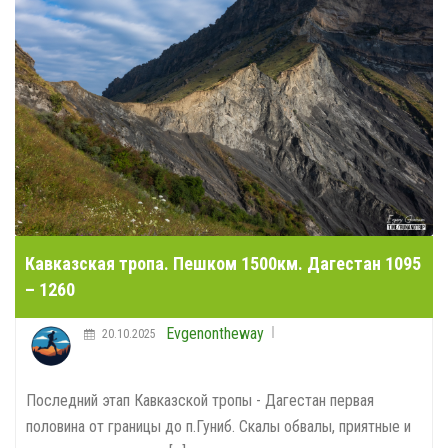
Кавказская тропа. Пешком 1500км. Дагестан 1095
– 1260
Evgenontheway
20.10.2025
Последний этап Кавказской тропы - Дагестан первая
половина от границы до п.Гуниб. Скалы обвалы, приятные и