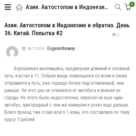
0
Азия. Автостопом в Индонезию и обратно. День 36. Китай. Попытка #2
Азия. Автостопом в Индонезию и обратно. День
36. Китай. Попытка #2
0
Evgenintheway
06.11.2014
Хорошенько выспавшись, предвкушая длинный и сложный
путь, я встал в 11. Собрал вещи, попрощался со всем и снова
отправился в путь, уже гораздо более подготовленный, чем
раньше. На этот раз не отказался от автобуса и выехал из
города. Но этого было недостаточно, пересел на ещё один
автобус, пригородный с тем же номером и уехал ещё дальше.
Благо проезд там стоил всего 1 юань, что составляло по тому
курсу 7 рублей.