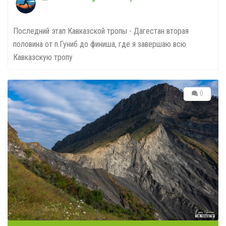
Последний этап Кавказской тропы - Дагестан вторая
половина от п.Гуниб до финиша, где я завершаю всю
Кавказскую тропу
0