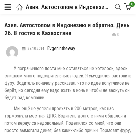
0
Азия. Автостопом в Индонезию и обратно. День 26. В гостях в Казахстане
Азия. Автостопом в Индонезию и обратно. День
26. В гостях в Казахстане
0
Evgenintheway
28.10.2014
У пограничного поста мне оставаться не хотелось, здесь
слишком много подозрительных людей. Я умудрился застопить
фуру. Водитель поначалу рассказал, что по идее попутчиков не
берёт, но сегодня ему надо ехать в ночь и чтобы не заснуть он
будет рад компании.
Мы ещё не успели проехать и 200 метров, как нас
тормознула местная ДПС. Водитель долго с ними общался и
потом вернулся недовольный. Поделился со мной, что они
просто вымогали денег, без каких-либо причин. Тормозят фуру,