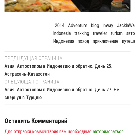
2014
Adventure
Blog
Inway
JackinWa
Indonesia
Trakking
Traveler
Turism
Авт
Индонезия
Поход
Приключение
Путеш
ПРЕДЫДУЩАЯ СТРАНИЦА
Азия. Автостопом в Индонезию и обратно. День 25.
Астрахань-Казахстан
СЛЕДУЮЩАЯ СТРАНИЦА
Азия. Автостопом в Индонезию и обратно. День 27. Не
свернул в Турцию
Оставить Комментарий
Для отправки комментария вам необходимо
авторизоваться
.