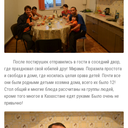
После постирушек отправились в гости в соседний двор,
где праздновал свой юбилей друг Мирама. Поразила простота
и свобода в доме, где носилась целая орава детей. Почти все
они были родными детьми хозяина дома, всего их было 12!
Стол общий и многие блюда рассчитаны на группы людей,
кроме того многое в Казахстане едят руками. Было очень не
привычно!