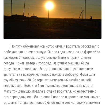
По пути обменивались историями, и водитель рассказал о
себе далеко не счастливую. Около года назад он на фуре сбил
насмерть 5 человек, целую семью. Была отвратительная
погода – снег, ветер и гололёд. За рулём машины была
девушка, и, совершая обгон, не справилась с управлением
вылетела на встречную полосу прямо в лобовую. Фура шла
гружёная, тонн 30. Совершить мгновенный манёвр на ней
невозможно. Все, кто был в машине, скончались на месте.
Мать той девушки подала в суд на водителя, но естественно
его оправдали, он шёл по своей полосе и просто не мог ничего
сделать. Только вот попробуй, объясни это человеку в момент