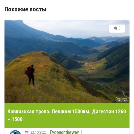
Похожие посты
0
Кавказская тропа. Пешком 1500км. Дагестан 1260
– 1500
Evgenontheway
22.10.2025