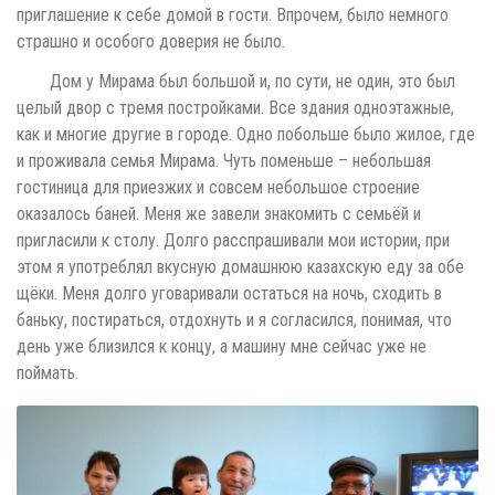
приглашение к себе домой в гости. Впрочем, было немного
страшно и особого доверия не было.
Дом у Мирама был большой и, по сути, не один, это был
целый двор с тремя постройками. Все здания одноэтажные,
как и многие другие в городе. Одно побольше было жилое, где
и проживала семья Мирама. Чуть поменьше – небольшая
гостиница для приезжих и совсем небольшое строение
оказалось баней. Меня же завели знакомить с семьёй и
пригласили к столу. Долго расспрашивали мои истории, при
этом я употреблял вкусную домашнюю казахскую еду за обе
щёки. Меня долго уговаривали остаться на ночь, сходить в
баньку, постираться, отдохнуть и я согласился, понимая, что
день уже близился к концу, а машину мне сейчас уже не
поймать.