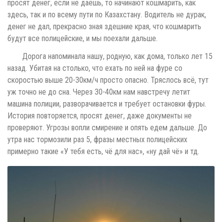
просят денег, если не даёшь, то начинают кошмарить, как
здесь, так и по всему пути по Казахстану. Водитель не дурак,
денег не дал, прекрасно зная здешние края, что кошмарить
будут все полицейские, и мы поехали дальше.
Дорога напоминала нашу, родную, как дома, только лет 15
назад. Убитая на столько, что ехать по ней на фуре со
скоростью выше 20-30км/ч просто опасно. Тряслось всё, тут
уж точно не до сна. Через 30-40км нам навстречу летит
машина полиции, разворачивается и требует остановки фуры.
История повторяется, просят денег, даже документы не
проверяют. Угрозы вопли смирение и опять едем дальше. До
утра нас тормозили раз 5, фразы местных полицейских
примерно такие «У тебя есть, чё для нас», «ну дай чё» и тд.