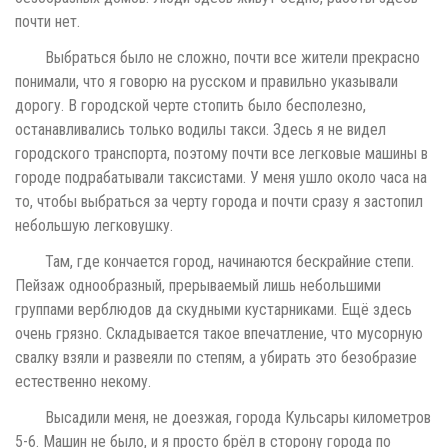
почти нет.
Выбраться было не сложно, почти все жители прекрасно
понимали, что я говорю на русском и правильно указывали
дорогу. В городской черте стопить было бесполезно,
останавливались только водилы такси. Здесь я не видел
городского транспорта, поэтому почти все легковые машины в
городе подрабатывали таксистами. У меня ушло около часа на
то, чтобы выбраться за черту города и почти сразу я застопил
небольшую легковушку.
Там, где кончается город, начинаются бескрайние степи.
Пейзаж однообразный, прерываемый лишь небольшими
группами верблюдов да скудными кустарниками. Ещё здесь
очень грязно. Складывается такое впечатление, что мусорную
свалку взяли и развеяли по степям, а убирать это безобразие
естественно некому.
Высадили меня, не доезжая, города Кульсары километров
5-6. Машин не было, и я просто брёл в сторону города по