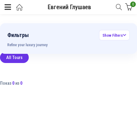
0
Евгений Глушаев
Фильтры
Show Filters
Refine your luxury journey
All Tours
Показ
0
из
0