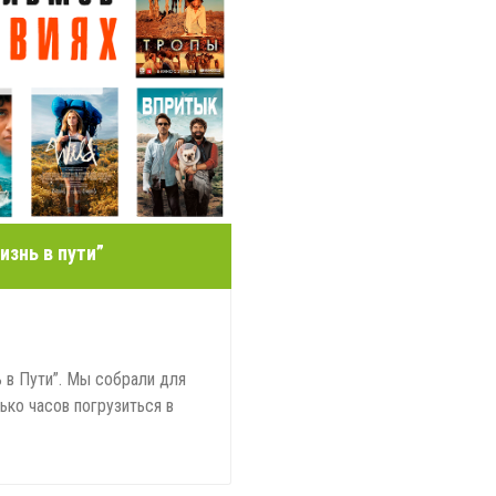
изнь в пути”
 в Пути”. Мы собрали для
ко часов погрузиться в