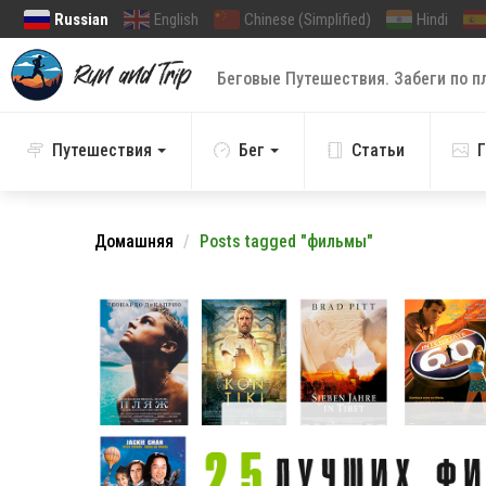
Russian
English
Chinese (Simplified)
Hindi
Беговые Путешествия. Забеги по п
Путешествия
Бег
Статьи
Г
Домашняя
Posts tagged "фильмы"