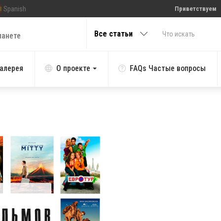
Spanish
Приветствуем
Все статьи
ланете
алерея
О проекте
FAQs Частые вопросы