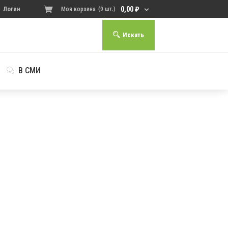
0,00
₽
Логин
Моя корзина
(0 шт.)
Искать
В СМИ