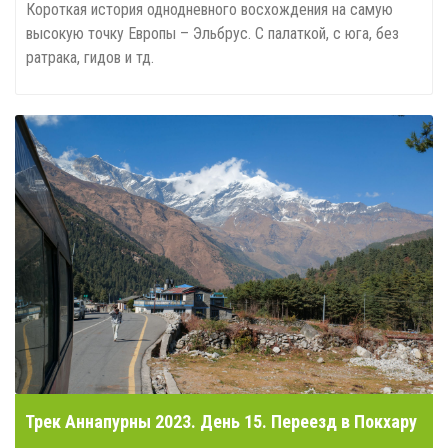
Короткая история однодневного восхождения на самую
высокую точку Европы – Эльбрус. С палаткой, с юга, без
ратрака, гидов и тд.
Трек Аннапурны 2023. День 15. Переезд в Покхару