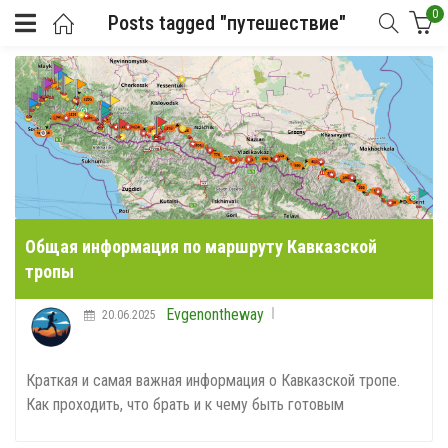
0
Posts tagged "путешествие"
Общая информация по маршруту Кавказской
тропы
Evgenontheway
20.06.2025
Краткая и самая важная информация о Кавказской тропе.
Как проходить, что брать и к чему быть готовым