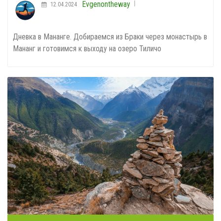
Evgenontheway
12.04.2024
Дневка в Мананге. Добираемся из Браки через монастырь в
Мананг и готовимся к выходу на озеро Тиличо