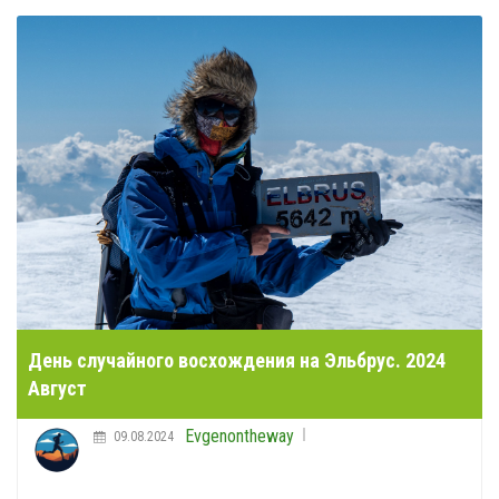
День случайного восхождения на Эльбрус. 2024
Август
Evgenontheway
09.08.2024