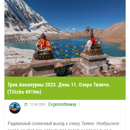
Трек Аннапурны 2023. День 11. Озеро Тиличо.
(Tilicho 4919m)
Evgenontheway
12.04.2024
Радиальный солнечный выход к озеру Тиличо. Ноябрьское