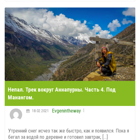
Непал. Трек вокруг Аннапурны. Часть 4. Под
Манангом.
Evgenintheway
18.02.2021
Утренний снег исчез так же быстро, как и появился. Пока я
бегал за водой по деревне и готовил завтрак, [...]