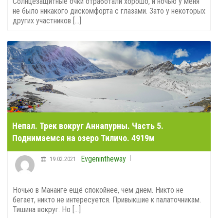
Солнцезащитные очки отработали хорошо, и ночью у меня
не было никакого дискомфорта с глазами. Зато у некоторых
других участников [...]
Непал. Трек вокруг Аннапурны. Часть 5.
Поднимаемся на озеро Тиличо. 4919м
Evgenintheway
19.02.2021
Ночью в Мананге ещё спокойнее, чем днем. Никто не
бегает, никто не интересуется. Привыкшие к палаточникам.
Тишина вокруг. Но [...]