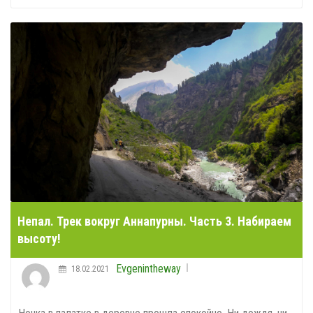
Непал. Трек вокруг Аннапурны. Часть 3. Набираем
высоту!
Evgenintheway
18.02.2021