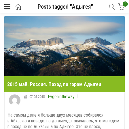
0
Posts tagged "Адыгея"
2015 май. Россия. Поход по горам Адыгеи
Evgenintheway
07.05.2015
На самом деле я больше двух месяцев собирался
в Абхазию и незадолго до выезда, оказалось, что мы идём
в поход не по Абхазии, а по Адыгее. Это не плохо,