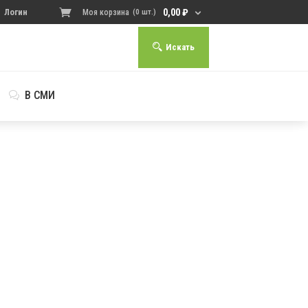
0,00
₽
Логин
Моя корзина
(0 шт.)
Искать
В СМИ