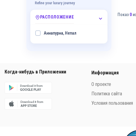
Refine your luxury journey
Показ
0
и
РАСПОЛОЖЕНИЕ
Аннапурна, Непал
Когда-нибудь в Приложении
Информация
О проекте
Политика сайта
Условия пользования