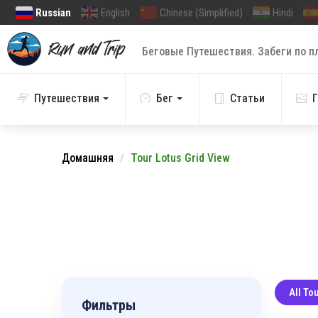
Russian
English
Chinese (Simplified)
Hindi
Беговые Путешествия. Забеги по п
Путешествия
Бег
Статьи
Г
Домашняя
Tour Lotus Grid View
All To
Фильтры