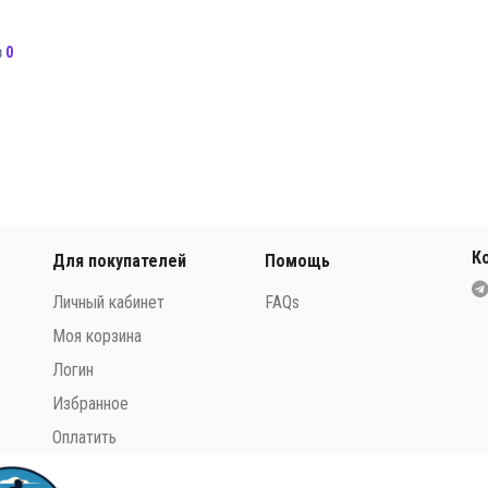
з
0
К
Для покупателей
Помощь
Личный кабинет
FAQs
Моя корзина
Логин
Избранное
Оплатить