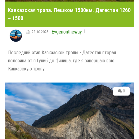
Кавказская тропа. Пешком 1500км. Дагестан 1260
– 1500
Evgenontheway
22.10.2025
Последний этап Кавказской тропы - Дагестан вторая
половина от п.Гуниб до финиша, где я завершаю всю
Кавказскую тропу
0