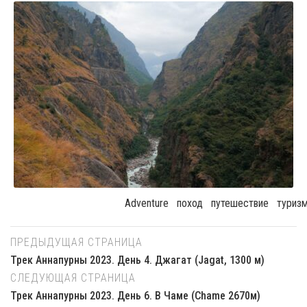
Adventure
Поход
Путешествие
Туриз
ПРЕДЫДУЩАЯ СТРАНИЦА
Трек Аннапурны 2023. День 4. Джагат (Jagat, 1300 м)
СЛЕДУЮЩАЯ СТРАНИЦА
Трек Аннапурны 2023. День 6. В Чаме (Chame 2670м)