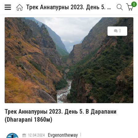
0
Трек Аннапурны 2023. День 5. В Дарапани (Dharapani 1860м)
0
Трек Аннапурны 2023. День 5. В Дарапани
(Dharapani 1860м)
Evgenontheway
12.04.2024