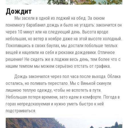
Дождит
Мы засели в одной из лоджий на обед. За окном
понемногу барабанил дождь и было не угадать: закончится он
через 10 минут или на следующий день. Высота вроде
небольшая, но ветер в ноябре даже на этой высоте холодный.
Покопавшись в своих баулах, мы достали побольше теплых
вещей и нацепили на себя и рюкзаки дождевики. Отличное
решение! Не сидеть же в лоджии весь день, тем более что с
нашим темпом мы можем серьёзно отстать от графика.
Дождь закончился через пол часа после выхода. Облака
остались, но поливать перестало. Мы с Винькой скинули
лишнюю теплую одежду, чтобы не вспотеть в пути.
Небольшая потеря времени, зато идем в комфорте. Погода в
горах непредсказуемая и нужно уметь быстро к ней
подстраиваться.