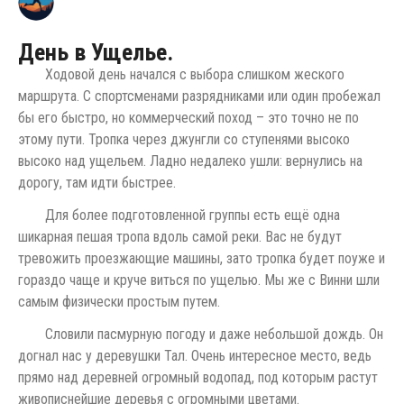
День в Ущелье.
Ходовой день начался с выбора слишком жеского
маршрута. С спортсменами разрядниками или один пробежал
бы его быстро, но коммерческий поход – это точно не по
этому пути. Тропка через джунгли со ступенями высоко
высоко над ущельем. Ладно недалеко ушли: вернулись на
дорогу, там идти быстрее.
Для более подготовленной группы есть ещё одна
шикарная пешая тропа вдоль самой реки. Вас не будут
тревожить проезжающие машины, зато тропка будет поуже и
гораздо чаще и круче виться по ущелью. Мы же с Винни шли
самым физически простым путем.
Словили пасмурную погоду и даже небольшой дождь. Он
догнал нас у деревушки Тал. Очень интересное место, ведь
прямо над деревней огромный водопад, под которым растут
живописнейшие деревья с огромными цветами.