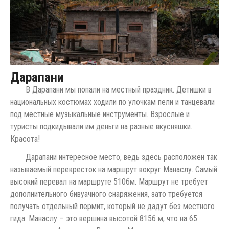
Дарапани
В Дарапани мы попали на местный праздник. Детишки в
национальных костюмах ходили по улочкам пели и танцевали
под местные музыкальные инструменты. Взрослые и
туристы подкидывали им деньги на разные вкусняшки.
Красота!
Дарапани интересное место, ведь здесь расположен так
называемый перекресток на маршрут вокруг Манаслу. Самый
высокий перевал на маршруте 5106м. Маршрут не требует
дополнительного бивуачного снаряжения, зато требуется
получать отдельный пермит, который не дадут без местного
гида. Манаслу – это вершина высотой 8156 м, что на 65