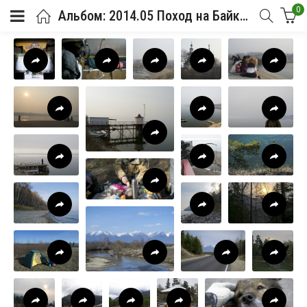
0
Альбом: 2014.05 Поход на Байкал и восхождение на Мунку-Сардык