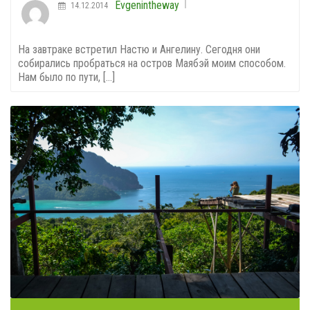
Evgenintheway
14.12.2014
На завтраке встретил Настю и Ангелину. Сегодня они
собирались пробраться на остров Маябэй моим способом.
Нам было по пути, [...]