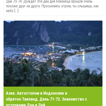
Дни 73-74. Дождит Эти два дня близнеца прошли очень
похоже друг на друга. Просыпаясь утром, ты слышишь, как
небо [...]
Азия. Автостопом в Индонезию и
обратно.Таиланд. День 71-72. Знакомство с
островами Дон и Лей