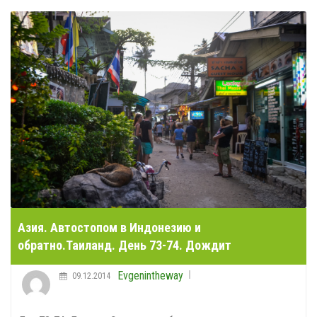
Азия. Автостопом в Индонезию и
обратно.Таиланд. День 73-74. Дождит
Evgenintheway
09.12.2014