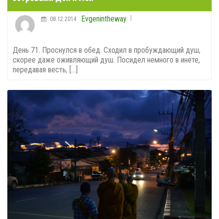
Evgenintheway
08.12.2014
День 71. Проснулся в обед. Сходил в пробуждающий душ,
скорее даже оживляющий душ. Посидел немного в инете,
передавая весть, [...]