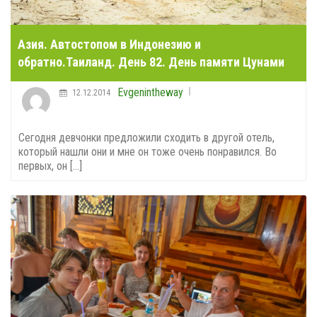
Азия. Автостопом в Индонезию и
обратно.Таиланд. День 82. День памяти Цунами
Evgenintheway
12.12.2014
Сегодня девчонки предложили сходить в другой отель,
который нашли они и мне он тоже очень понравился. Во
первых, он [...]