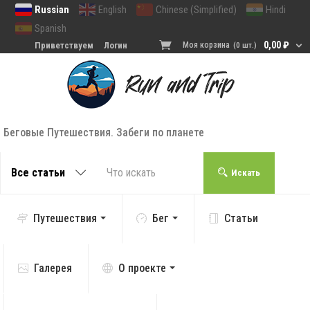
Russian
English
Chinese (Simplified)
Hindi
Spanish
0,00
₽
Приветствуем
Логин
Моя корзина
(0 шт.)
Беговые Путешествия. Забеги по планете
Все статьи
Искать
Путешествия
Бег
Статьи
Галерея
О проекте