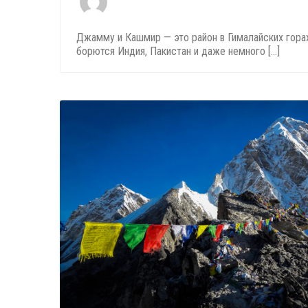
Джамму и Кашмир — это район в Гималайских горах
борются Индия, Пакистан и даже немного [...]