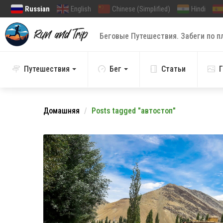
Russian
English
Chinese (Simplified)
Hindi
Беговые Путешествия. Забеги по п
Путешествия
Бег
Статьи
Г
Домашняя
Posts tagged "автостоп"