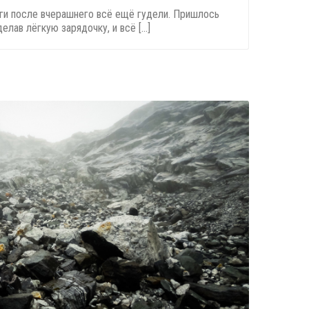
ги после вчерашнего всё ещё гудели. Пришлось
лав лёгкую зарядочку, и всё [...]