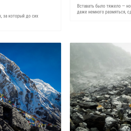
Вставать было тяжело — но
даже немного размяться, сде
, за который до сих