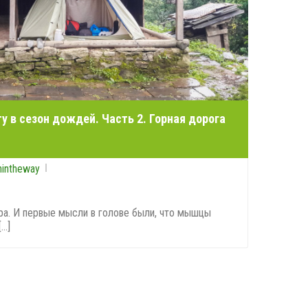
ту в сезон дождей. Часть 2. Горная дорога
nintheway
тра. И первые мысли в голове были, что мышцы
..]