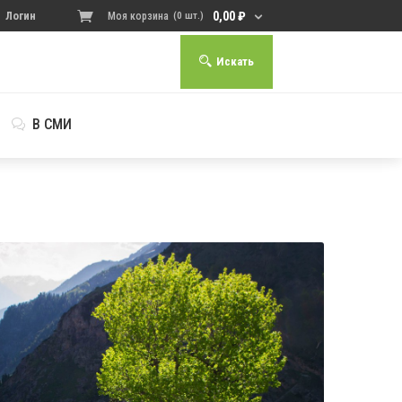
0,00
₽
Логин
Моя корзина
(0 шт.)
Искать
В СМИ