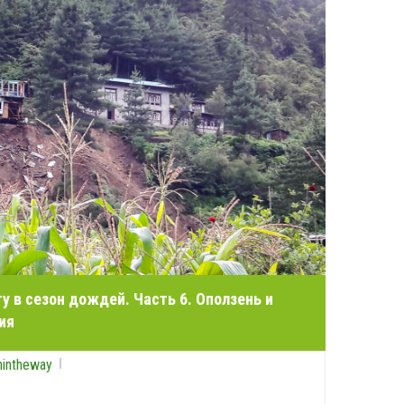
ту в сезон дождей. Часть 6. Оползень и
ия
nintheway