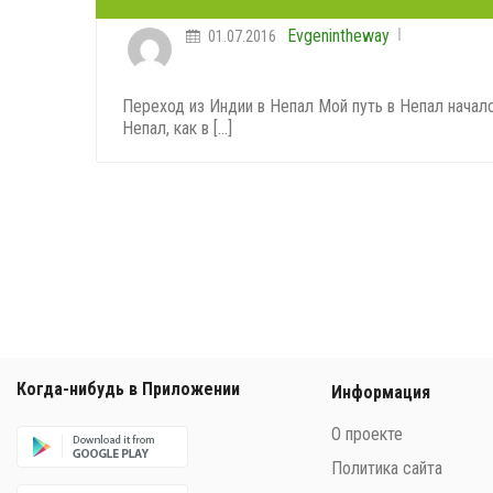
Evgenintheway
01.07.2016
Переход из Индии в Непал Мой путь в Непал началс
Непал, как в [...]
Когда-нибудь в Приложении
Информация
О проекте
Политика сайта