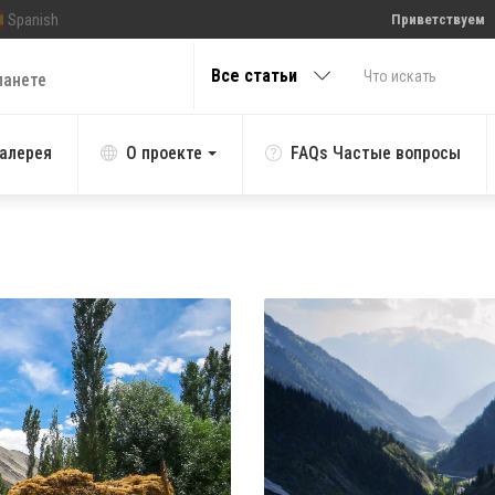
Spanish
Приветствуем
Все статьи
ланете
алерея
О проекте
FAQs Частые вопросы