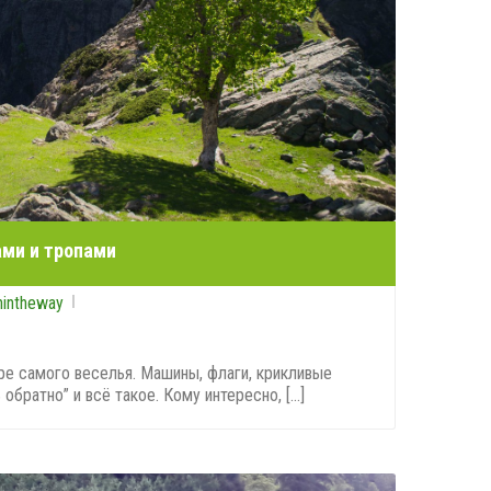
ами и тропами
nintheway
ре самого веселья. Машины, флаги, крикливые
обратно” и всё такое. Кому интересно, [...]