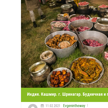
Индия. Кашмир. г. Шринагар. Будничная и 
Evgenintheway
11.02.2021