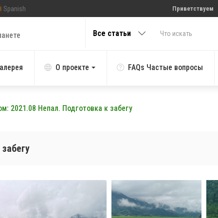
Spanish
Приветствуем
Все статьи
ланете
алерея
О проекте
FAQs Частые вопросы
м: 2021.08 Непал. Подготовка к забегу
 забегу