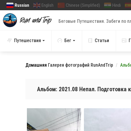
Russian
English
Chinese (Simplified)
Hindi
Беговые Путешествия. Забеги по п
Путешествия
Бег
Статьи
Г
Домашняя
Галерея фотографий RunAndTrip
Альбо
Альбом: 2021.08 Непал. Подготовка к