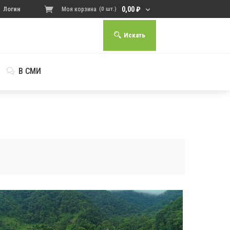
0,00
₽
Логин
Моя корзина
(0 шт.)
Искать
В СМИ