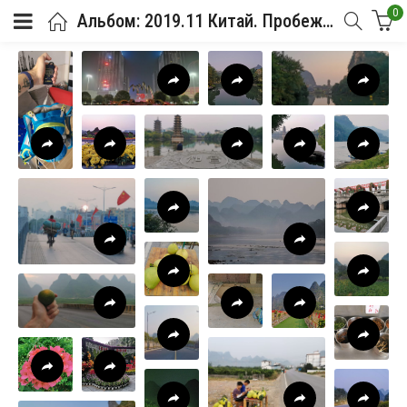
0
Альбом: 2019.11 Китай. Пробежка в Гуйлине