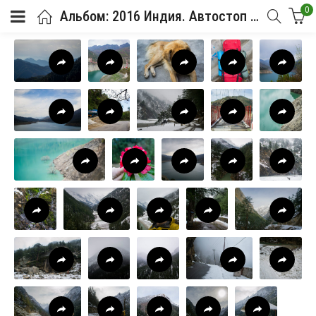
0
Альбом: 2016 Индия. Автостоп в Гималаи. Ганготри