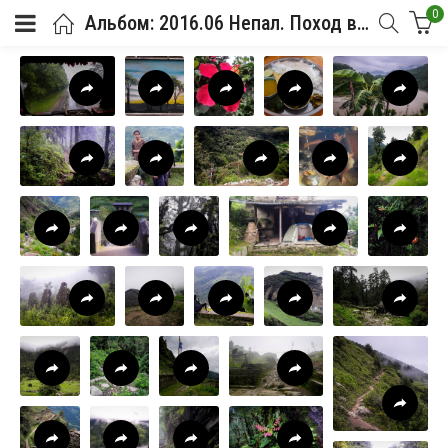
0
Альбом: 2016.06 Непал. Поход в базовый лагерь Эвереста