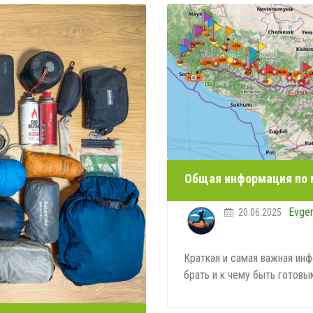
Общая информация по 
Evge
20.06.2025
Краткая и самая важная инф
брать и к чему быть готовы