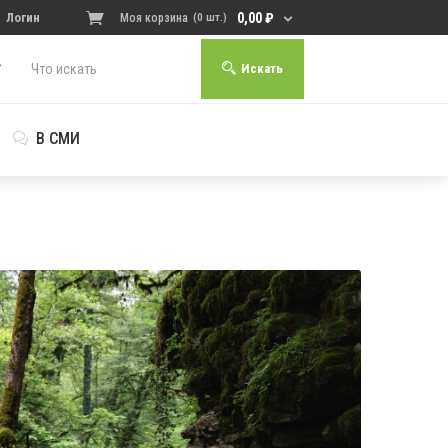
0,00
₽
Логин
Моя корзина
(0 шт.)
Искать
В СМИ