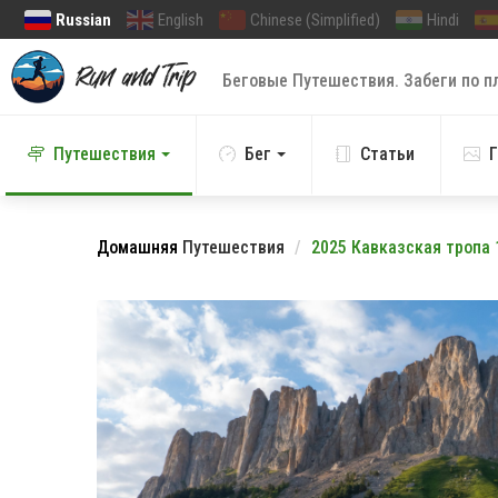
Russian
English
Chinese (Simplified)
Hindi
Беговые Путешествия. Забеги по п
Путешествия
Бег
Статьи
Г
Домашняя
Путешествия
2025 Кавказская тропа