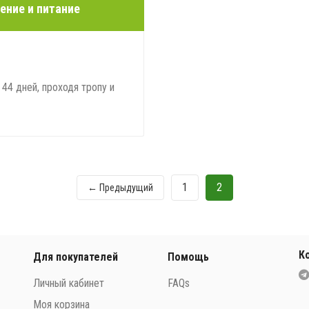
ение и питание
44 дней, проходя тропу и
1
2
← Предыдущий
К
Для покупателей
Помощь
Личный кабинет
FAQs
Моя корзина