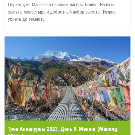
Переход из Мананга в базовый лагерь Тиличо. На пути
сыпуха, монастырь и добротный набор высоты. Нужно
успеть до темноты
Трек Аннапурны 2023. День 9. Мананг (Manang