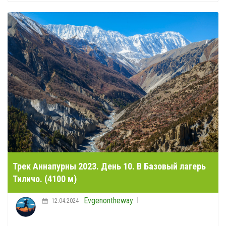
Трек Аннапурны 2023. День 10. В Базовый лагерь
Тиличо. (4100 м)
Evgenontheway
12.04.2024