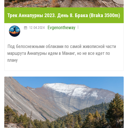
Трек Аннапурны 2023. День 8. Брака (Braka 3500m)
Evgenontheway
12.04.2024
Под белоснежными облаками по самой живописной части
маршрута Аннапурны идем в Мананг, но не все идет по
плану