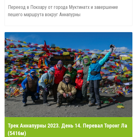
Переезд в Покхару от города Муктинатх и завершение
пешего маршрута вокруг Аннапурны
Трек Аннапурны 2023. День 14. Перевал Торонг Ла
(5416м)