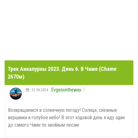
Трек Аннапурны 2023. День 6. В Чаме (Chame
2670м)
Evgenontheway
12.04.2024
Возвращаемся в солнечную погоду! Солнце, снежные
вершинки и голубое небо! В этот ходовой день я иду один
до самого Чаме по хвойным лесам