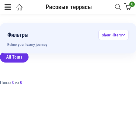
0
Рисовые террасы
Фильтры
Show Filters
Refine your luxury journey
All Tours
Показ
0
из
0